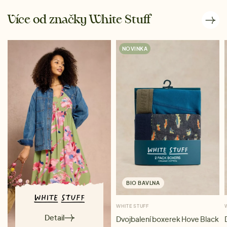
Více od značky White Stuff
NOVINKA
BIO BAVLNA
WHITE STUFF
Detail
Dvojbalení boxerek Hove Black