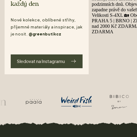
každý den
Nové kolekce, oblíbené střihy,
příjemné materiály a inspirace, jak
je nosit.
@greenbutikcz
Sledovat na Instagramu