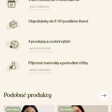
VŠE O NÁKUPU
Objednávky do 9:00 posíláme ihned
4 prodejny a osobní výběr
NAŠE PRODEJNY
Příjemné materiály a pohodlné střihy
NAŠE MATERIÁLY
Podobné produkty
NOVINKA
NOVINKA