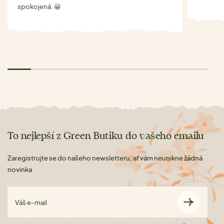
spokojená. 😀
To nejlepší z Green Butiku do vašeho emailu
Zaregistrujte se do našeho newsletteru, ať vám neunikne žádná
novinka
Váš e-mail