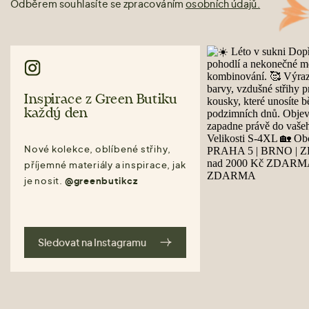
Odběrem souhlasíte se zpracováním
osobních údajů.
Inspirace z Green Butiku
každý den
Nové kolekce, oblíbené střihy,
příjemné materiály a inspirace, jak
je nosit.
@greenbutikcz
Sledovat na Instagramu