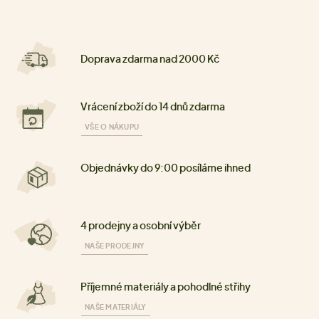
Doprava zdarma nad 2000 Kč
Vrácení zboží do 14 dnů zdarma
VŠE O NÁKUPU
Objednávky do 9:00 posíláme ihned
4 prodejny a osobní výběr
NAŠE PRODEJNY
Příjemné materiály a pohodlné střihy
NAŠE MATERIÁLY