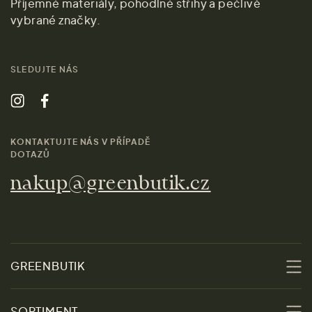
Příjemné materiály, pohodlné střihy a pečlivě
vybrané značky.
SLEDUJTE NÁS
KONTAKTUJTE NÁS V PŘÍPADĚ
DOTAZŮ
nakup@greenbutik.cz
GREENBUTIK
O nás
SORTIMENT