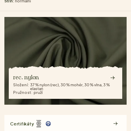
Střih:
normální
rec. nylon
Složení:
37 % nylon (rec), 30 % mohér, 30 % vlna, 3 %
elastan
Pružnost:
pruží
Certifikáty