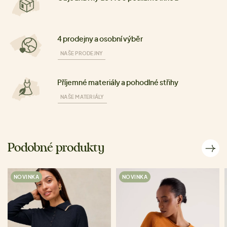
4 prodejny a osobní výběr
NAŠE PRODEJNY
Příjemné materiály a pohodlné střihy
NAŠE MATERIÁLY
Podobné produkty
NOVINKA
NOVINKA