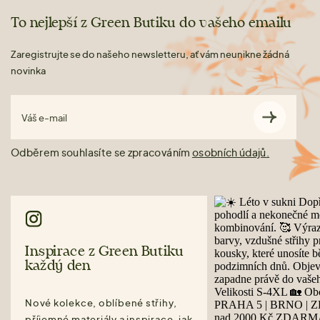
To nejlepší z Green Butiku do vašeho emailu
Zaregistrujte se do našeho newsletteru, ať vám neunikne žádná
novinka
Váš e-mail
Odběrem souhlasíte se zpracováním
osobních údajů.
Inspirace z Green Butiku
každý den
Nové kolekce, oblíbené střihy,
příjemné materiály a inspirace, jak