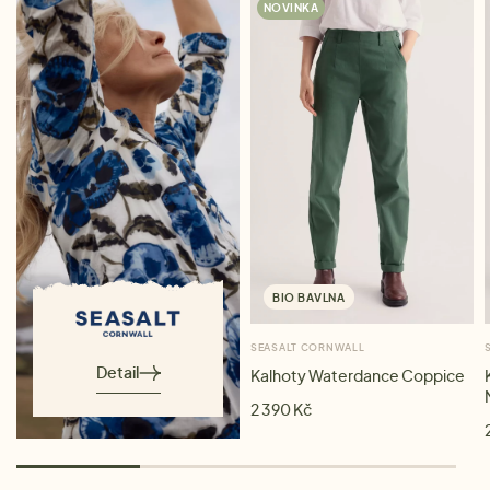
NOVINKA
BIO BAVLNA
SEASALT CORNWALL
Detail
Kalhoty Waterdance Coppice
2 390 Kč