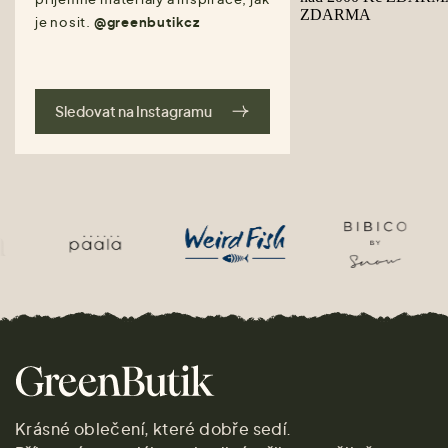
je nosit.
@greenbutikcz
Sledovat na Instagramu
Krásné oblečení, které dobře sedí.