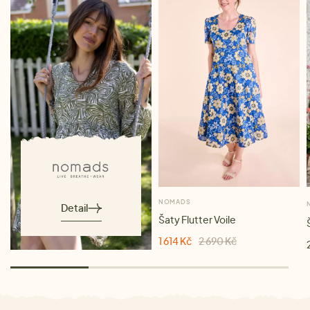
NOMADS
Detail
Šaty Flutter Voile
1 614 Kč
2 690 Kč