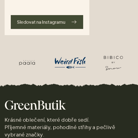
Sledovat na Instagramu
Krásné oblečení, které dobře sedí.
Příjemné materiály, pohodlné střihy a pečlivě
vybrané značky.