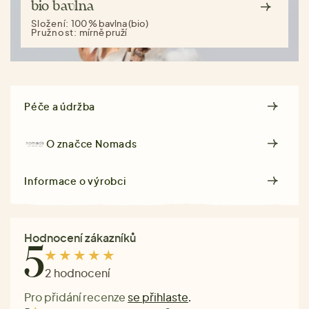
bio bavlna
Složení:
100 % bavlna (bio)
Pružnost:
mírně pruží
Péče a údržba
O značce
Nomads
Informace o výrobci
Hodnocení zákazníků
5
2 hodnocení
Pro přidání recenze
se přihlaste
.