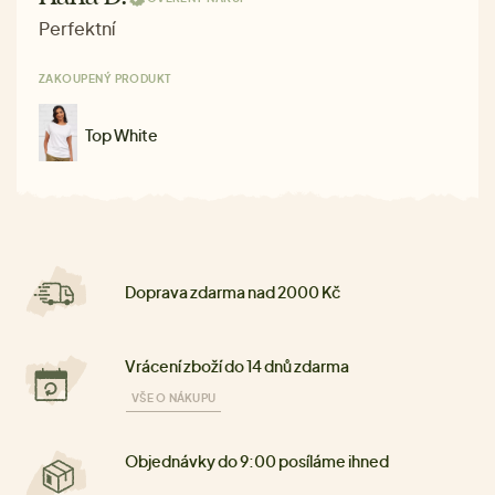
Perfektní
ZAKOUPENÝ PRODUKT
Top White
Doprava zdarma nad 2000 Kč
Vrácení zboží do 14 dnů zdarma
VŠE O NÁKUPU
Objednávky do 9:00 posíláme ihned