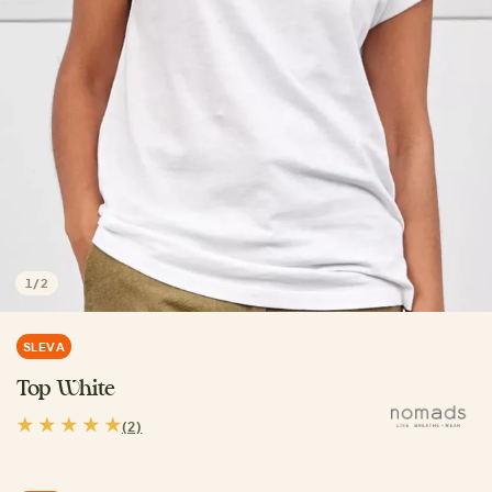
1
/
2
SLEVA
Top White
(2)