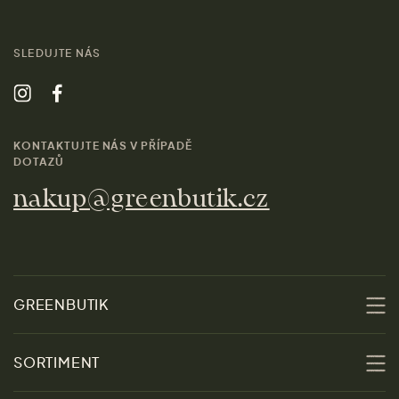
SLEDUJTE NÁS
KONTAKTUJTE NÁS V PŘÍPADĚ
DOTAZŮ
nakup@greenbutik.cz
GREENBUTIK
O nás
SORTIMENT
Udržitelnost