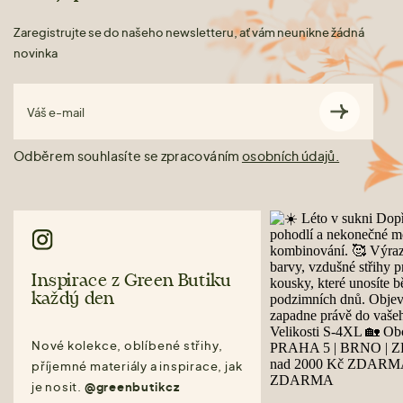
Zaregistrujte se do našeho newsletteru, ať vám neunikne žádná
novinka
Váš e-mail
Odběrem souhlasíte se zpracováním
osobních údajů.
Inspirace z Green Butiku
každý den
Nové kolekce, oblíbené střihy,
příjemné materiály a inspirace, jak
je nosit.
@greenbutikcz