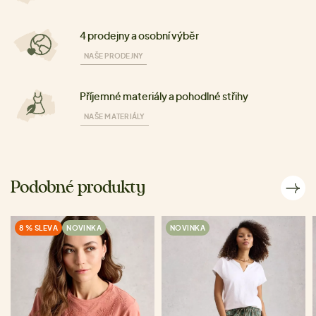
4 prodejny a osobní výběr
NAŠE PRODEJNY
Příjemné materiály a pohodlné střihy
NAŠE MATERIÁLY
Podobné produkty
8 % SLEVA
NOVINKA
NOVINKA