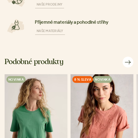
NAŠE PRODEJNY
Příjemné materiály a pohodlné střihy
NAŠE MATERIÁLY
Podobné produkty
NOVINKA
8 % SLEVA
NOVINKA