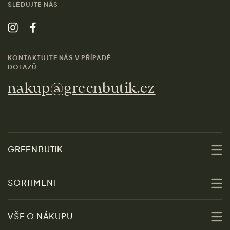
SLEDUJTE NÁS
KONTAKTUJTE NÁS V PŘÍPADĚ
DOTAZŮ
nakup@greenbutik.cz
GREENBUTIK
O nás
SORTIMENT
Udržitelnost
Slevy
VŠE O NÁKUPU
Materiály