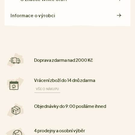
Informace o výrobci
Doprava zdarma nad 2000 Kč
Vrácení zboží do 14 dnů zdarma
VŠE O NÁKUPU
Objednávky do 9:00 posíláme ihned
4 prodejny a osobní výběr