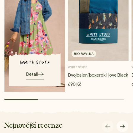
BIO BAVLNA
WHITE STUFF
Detail
Dvojbalení boxerek Hove Black
690 Kč
Nejnovější recenze