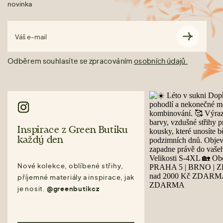
novinka
Váš e-mail
Odběrem souhlasíte se zpracováním
osobních údajů.
Inspirace z Green Butiku
každý den
Nové kolekce, oblíbené střihy,
příjemné materiály a inspirace, jak
je nosit.
@greenbutikcz