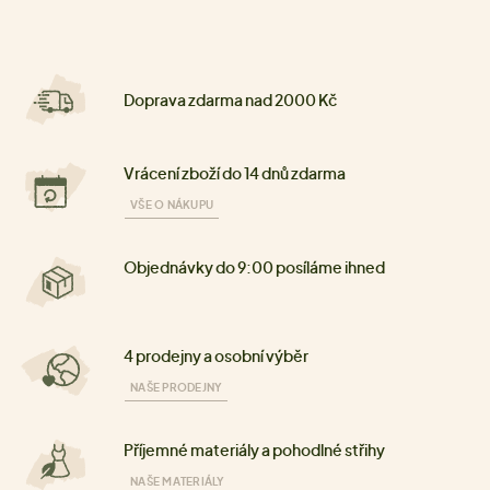
Doprava zdarma nad 2000 Kč
Vrácení zboží do 14 dnů zdarma
VŠE O NÁKUPU
Objednávky do 9:00 posíláme ihned
4 prodejny a osobní výběr
NAŠE PRODEJNY
Příjemné materiály a pohodlné střihy
NAŠE MATERIÁLY