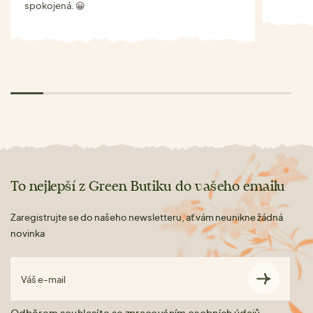
spokojená. 😀
To nejlepší z Green Butiku do vašeho emailu
Zaregistrujte se do našeho newsletteru, ať vám neunikne žádná
novinka
Váš e-mail