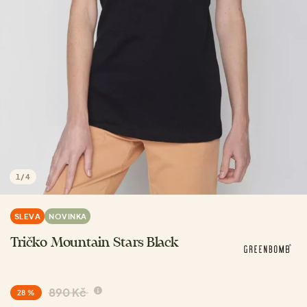
1
/
4
SLEVA
NOVINKA
Tričko Mountain Stars Black
890 Kč
28 %