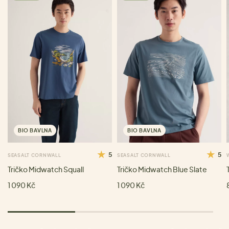
BIO BAVLNA
BIO BAVLNA
5
5
SEASALT CORNWALL
SEASALT CORNWALL
Tričko Midwatch Squall
Tričko Midwatch Blue Slate
1 090 Kč
1 090 Kč