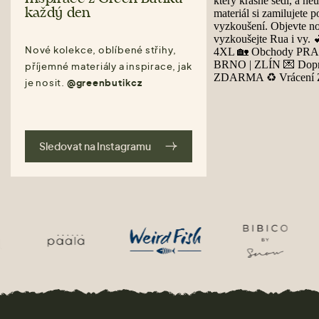
každý den
Nové kolekce, oblíbené střihy,
příjemné materiály a inspirace, jak
je nosit.
@greenbutikcz
Sledovat na Instagramu