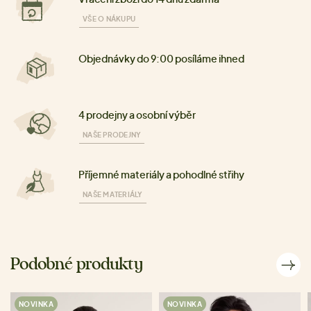
VŠE O NÁKUPU
Objednávky do 9:00 posíláme ihned
4 prodejny a osobní výběr
NAŠE PRODEJNY
Příjemné materiály a pohodlné střihy
NAŠE MATERIÁLY
Podobné produkty
NOVINKA
NOVINKA