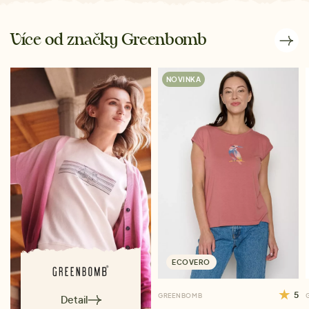
Více od značky Greenbomb
NOVINKA
ECOVERO
5
GREENBOMB
Detail