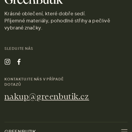
Krásné oblečení, které dobře sedí.
Příjemné materiály, pohodlné střihy a pečlivě
vybrané značky.
SLEDUJTE NÁS
KONTAKTUJTE NÁS V PŘÍPADĚ
DOTAZŮ
nakup@greenbutik.cz
GREENBUTIK