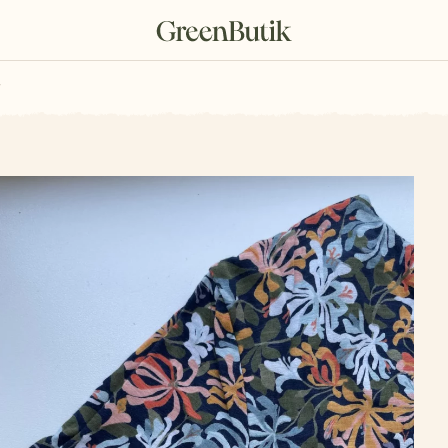
rkové poukazy