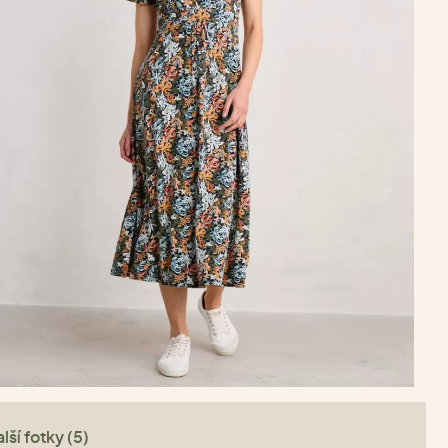
lší fotky (5)