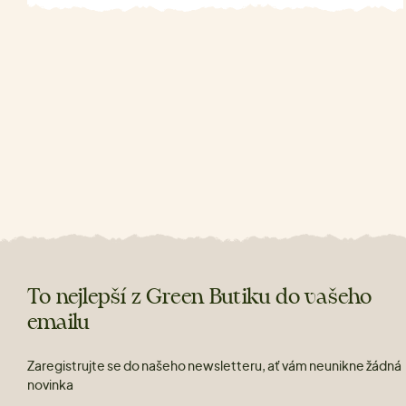
To nejlepší z Green Butiku do vašeho
emailu
Zaregistrujte se do našeho newsletteru, ať vám neunikne žádná
novinka