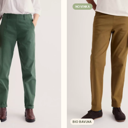
NOVINKA
BIO BAVLNA