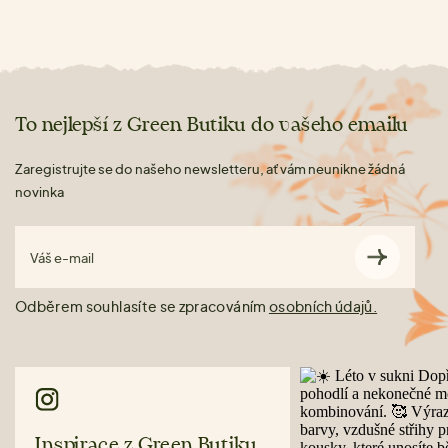
To nejlepší z Green Butiku do vašeho emailu
Zaregistrujte se do našeho newsletteru, ať vám neunikne žádná
novinka
Váš e-mail
Odběrem souhlasíte se zpracováním
osobních údajů.
Inspirace z Green Butiku