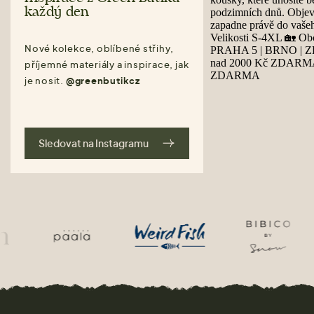
každý den
Nové kolekce, oblíbené střihy,
příjemné materiály a inspirace, jak
je nosit.
@greenbutikcz
Sledovat na Instagramu