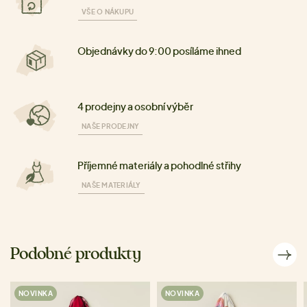
VŠE O NÁKUPU
Objednávky do 9:00 posíláme ihned
4 prodejny a osobní výběr
NAŠE PRODEJNY
Příjemné materiály a pohodlné střihy
NAŠE MATERIÁLY
Podobné produkty
NOVINKA
NOVINKA