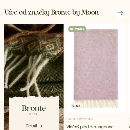
Více od značky Bronte by Moon
NOVINKA
VLNA
BRONTE BY MOON
Detail
Vlněný pléd Herringbone