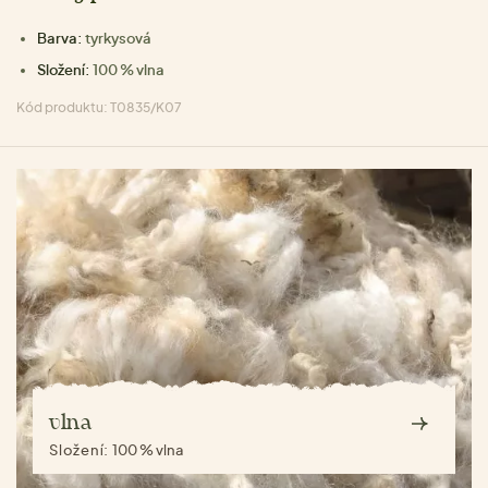
Barva:
tyrkysová
Složení:
100 % vlna
Kód produktu: T0835/K07
vlna
Složení:
100 % vlna