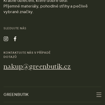
Krásné oblečení, které dobře sedí.
Příjemné materiály, pohodlné střihy a pečlivě
vybrané značky.
SLEDUJTE NÁS
KONTAKTUJTE NÁS V PŘÍPADĚ
DOTAZŮ
nakup@greenbutik.cz
GREENBUTIK