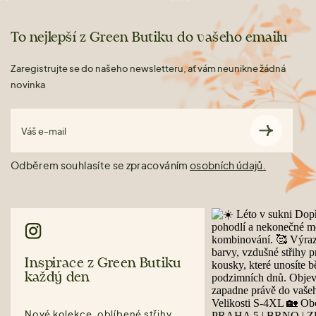
To nejlepší z Green Butiku do vašeho emailu
Zaregistrujte se do našeho newsletteru, ať vám neunikne žádná
novinka
Váš e-mail
Odběrem souhlasíte se zpracováním
osobních údajů.
Inspirace z Green Butiku
každý den
Nové kolekce, oblíbené střihy,