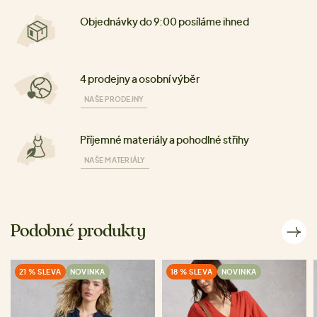
Objednávky do 9:00 posíláme ihned
4 prodejny a osobní výběr
NAŠE PRODEJNY
Příjemné materiály a pohodlné střihy
NAŠE MATERIÁLY
Podobné produkty
21 % SLEVA
NOVINKA
18 % SLEVA
NOVINKA