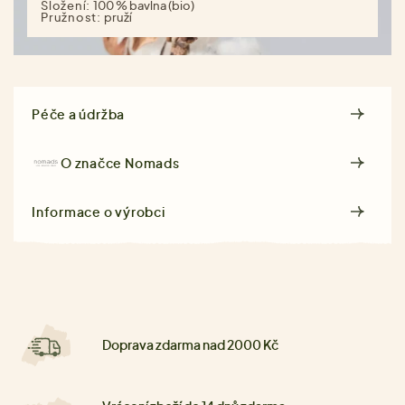
Složení:
100 % bavlna (bio)
Pružnost:
pruží
Péče a údržba
O značce
Nomads
Informace o výrobci
Doprava zdarma nad 2000 Kč