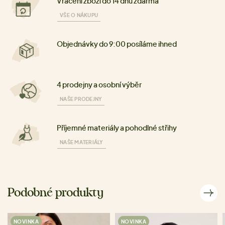
Vrácení zboží do 14 dnů zdarma
VŠE O NÁKUPU
Objednávky do 9:00 posíláme ihned
4 prodejny a osobní výběr
NAŠE PRODEJNY
Příjemné materiály a pohodlné střihy
NAŠE MATERIÁLY
Podobné produkty
NOVINKA
NOVINKA