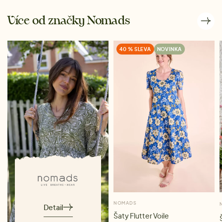
Více od značky Nomads
40 % SLEVA
NOVINKA
NOMADS
Detail
Šaty Flutter Voile