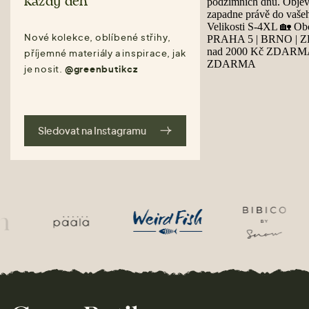
každý den
Nové kolekce, oblíbené střihy,
příjemné materiály a inspirace, jak
je nosit.
@greenbutikcz
Sledovat na Instagramu