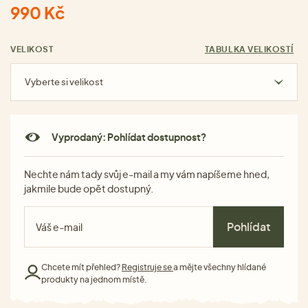
990 Kč
VELIKOST
TABULKA VELIKOSTÍ
Vyberte si velikost
Vyprodaný: Pohlídat dostupnost?
Nechte nám tady svůj e-mail a my vám napíšeme hned,
jakmile bude opět dostupný.
Pohlídat
Chcete mít přehled?
Registruje se
a mějte všechny hlídané
produkty na jednom místě.