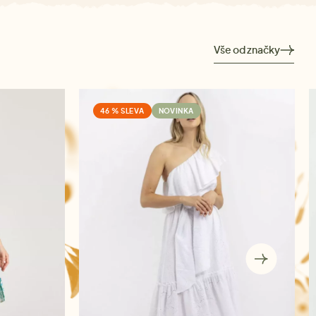
Vše od značky
46 % SLEVA
NOVINKA