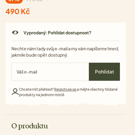
490 Kč
Vyprodaný: Pohlídat dostupnost?
Nechte nám tady svůj e-mail a my vám napíšeme hned,
jakmile bude opět dostupný.
Pohlídat
Chcete mít přehled?
Registruje se
a mějte všechny hlídané
produkty na jednom místě.
O produktu