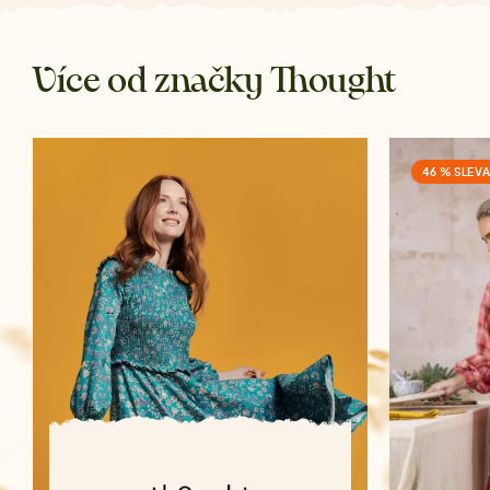
Více od značky Thought
46 % SLEV