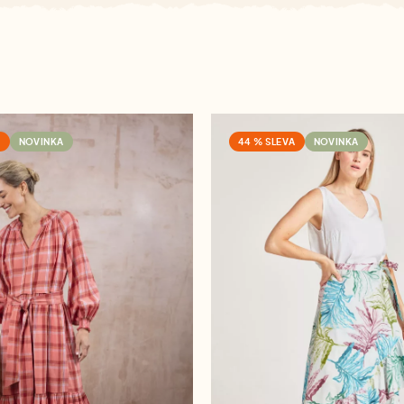
A
NOVINKA
44 % SLEVA
NOVINKA