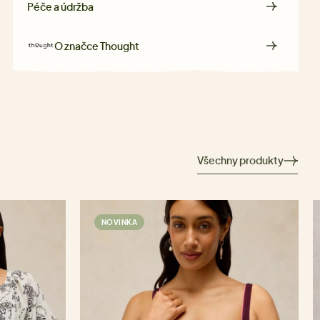
Péče a údržba
O značce
Thought
Všechny produkty
NOVINKA