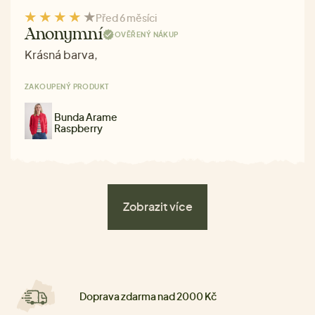
Před 6 měsíci
Anonymní
OVĚŘENÝ NÁKUP
Krásná barva,
ZAKOUPENÝ PRODUKT
Bunda Arame
Raspberry
Zobrazit více
Doprava zdarma nad 2000 Kč