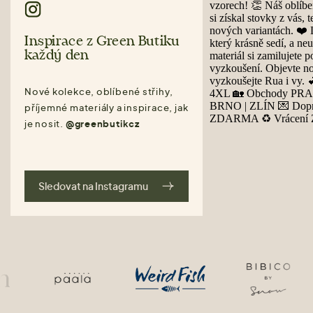
Inspirace z Green Butiku
každý den
Nové kolekce, oblíbené střihy,
příjemné materiály a inspirace, jak
je nosit.
@greenbutikcz
Sledovat na Instagramu