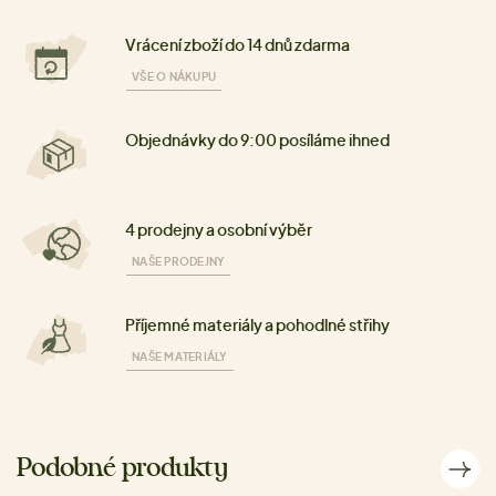
Vrácení zboží do 14 dnů zdarma
VŠE O NÁKUPU
Objednávky do 9:00 posíláme ihned
4 prodejny a osobní výběr
NAŠE PRODEJNY
Příjemné materiály a pohodlné střihy
NAŠE MATERIÁLY
Podobné produkty