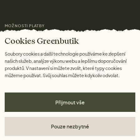
Pro média
MOŽNOSTI PLATBY
Magazín
Cookies Greenbutik
Soubory cookies a další technologie používáme ke zlepšení
našich služeb, analýze výkonu webu a lepšímu doporučování
produktů. V nastavení si můžete zvolit, které typy cookies
můžeme používat. Svůj souhlas můžete kdykoliv odvolat.
Přijmout vše
Pouze nezbytné