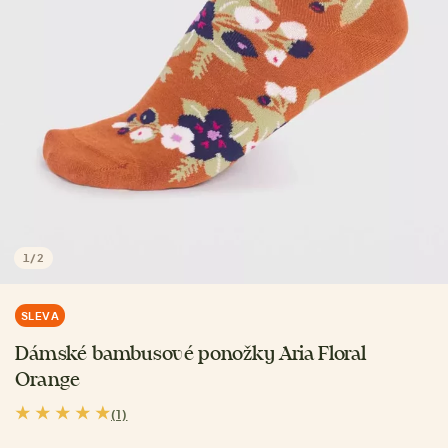
1
/
2
SLEVA
Dámské bambusové ponožky Aria Floral
Orange
(1)