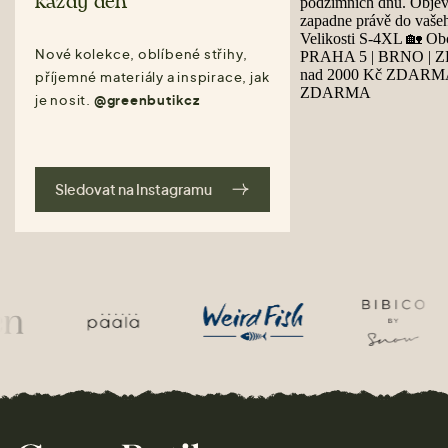
každý den
Nové kolekce, oblíbené střihy,
příjemné materiály a inspirace, jak
je nosit.
@greenbutikcz
Sledovat na Instagramu