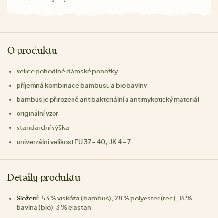
O produktu
velice pohodlné dámské ponožky
příjemná kombinace bambusu a bio bavlny
bambus je přirozeně antibakteriální a antimykotický materiál
originální vzor
standardní výška
univerzální velikost EU 37 – 40, UK 4 – 7
Detaily produktu
Složení:
53 % viskóza (bambus), 28 % polyester (rec), 16 %
bavlna (bio), 3 % elastan