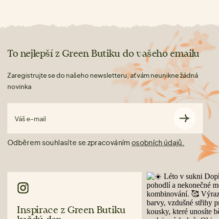
To nejlepší z Green Butiku do vašeho emailu
Zaregistrujte se do našeho newsletteru, ať vám neunikne žádná
novinka
Váš e-mail
Odběrem souhlasíte se zpracováním
osobních údajů.
Inspirace z Green Butiku