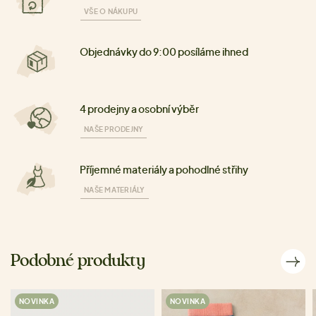
VŠE O NÁKUPU
Objednávky do 9:00 posíláme ihned
4 prodejny a osobní výběr
NAŠE PRODEJNY
Příjemné materiály a pohodlné střihy
NAŠE MATERIÁLY
Podobné produkty
NOVINKA
NOVINKA