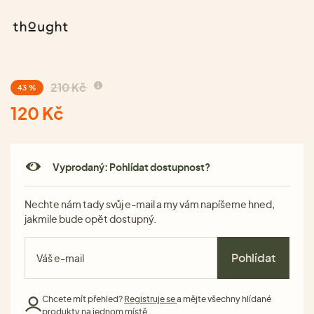
210 Kč
43 %
120 Kč
Vyprodaný: Pohlídat dostupnost?
Nechte nám tady svůj e-mail a my vám napíšeme hned,
jakmile bude opět dostupný.
Pohlídat
Chcete mít přehled?
Registruje se
a mějte všechny hlídané
produkty na jednom místě.