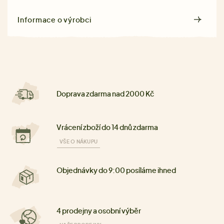
Informace o výrobci
Doprava zdarma nad 2000 Kč
Vrácení zboží do 14 dnů zdarma
VŠE O NÁKUPU
Objednávky do 9:00 posíláme ihned
4 prodejny a osobní výběr