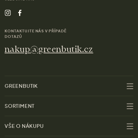
KONTAKTUJTE NÁS V PŘÍPADĚ
DOTAZŮ
nakup@greenbutik.cz
GREENBUTIK
O nás
SORTIMENT
Udržitelnost
Slevy
VŠE O NÁKUPU
Materiály
Ženy