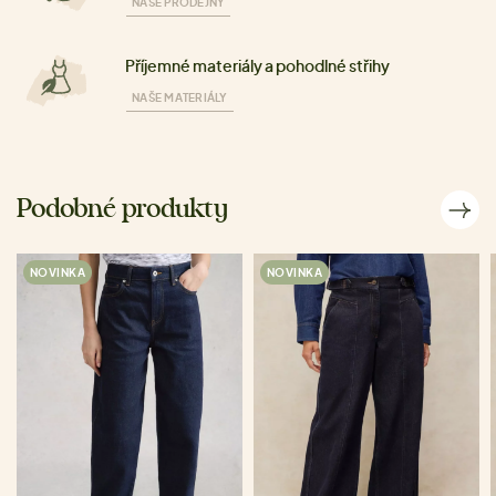
NAŠE PRODEJNY
Příjemné materiály a pohodlné střihy
NAŠE MATERIÁLY
Podobné produkty
NOVINKA
NOVINKA