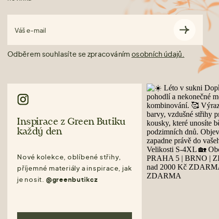
Váš e-mail
Odběrem souhlasíte se zpracováním
osobních údajů.
Inspirace z Green Butiku
každý den
Nové kolekce, oblíbené střihy,
příjemné materiály a inspirace, jak
je nosit.
@greenbutikcz