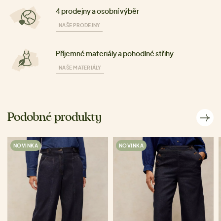
4 prodejny a osobní výběr
NAŠE PRODEJNY
Příjemné materiály a pohodlné střihy
NAŠE MATERIÁLY
Podobné produkty
NOVINKA
NOVINKA