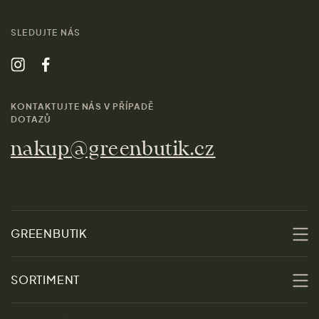
SLEDUJTE NÁS
KONTAKTUJTE NÁS V PŘÍPADĚ
DOTAZŮ
nakup@greenbutik.cz
GREENBUTIK
O nás
SORTIMENT
Udržitelnost
Slevy