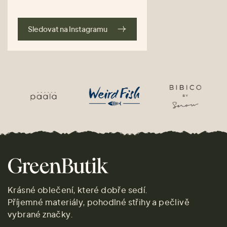
Sledovat na Instagramu
Krásné oblečení, které dobře sedí.
Příjemné materiály, pohodlné střihy a pečlivě
vybrané značky.