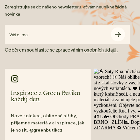
Zaregistrujte se do našeho newsletteru, ať vám neunikne žádná
novinka
Váš e-mail
Odběrem souhlasíte se zpracováním
osobních údajů.
Inspirace z Green Butiku
každý den
Nové kolekce, oblíbené střihy,
příjemné materiály a inspirace, jak
je nosit.
@greenbutikcz