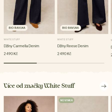
BIO BAVLNA
BIO BAVLNA
WHITE STUFF
WHITE STUFF
Džíny Carmella Denim
Džíny Reese Denim
2 490 Kč
2 490 Kč
Více od značky White Stuff
NOVINKA