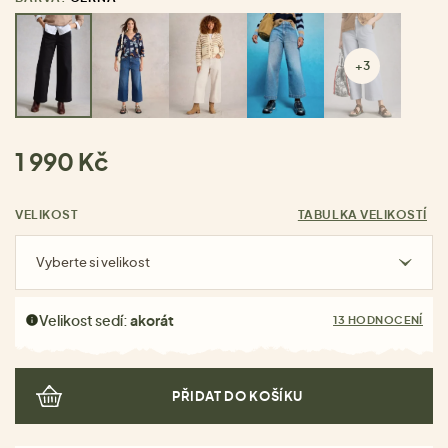
+3
1 990 Kč
VELIKOST
TABULKA VELIKOSTÍ
Vyberte si velikost
Velikost sedí:
akorát
13 HODNOCENÍ
PŘIDAT DO KOŠÍKU