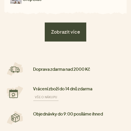
Zobrazit více
Doprava zdarma nad 2000 Kč
Vrácení zboží do 14 dnů zdarma
VŠE O NÁKUPU
Objednávky do 9:00 posíláme ihned