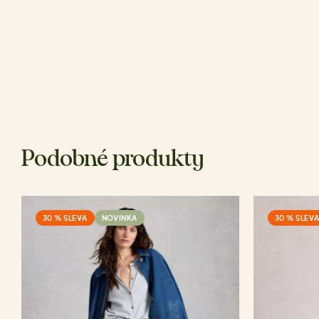
Podobné produkty
30 % SLEVA
NOVINKA
30 % SLEV