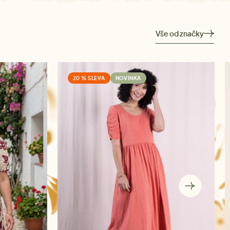
Vše od značky
20 % SLEVA
NOVINKA