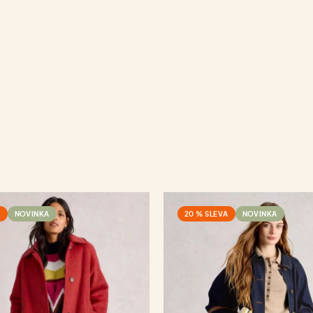
A
NOVINKA
20 % SLEVA
NOVINKA