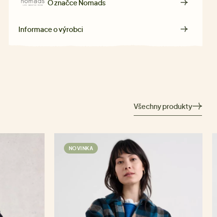
O značce
Nomads
Informace o výrobci
Všechny produkty
NOVINKA