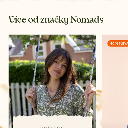
Více od značky Nomads
40 % SLEV