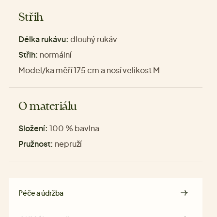
Střih
Délka rukávu:
dlouhý rukáv
Střih:
normální
Model/ka měří 175 cm a nosí velikost M
O materiálu
Složení:
100 % bavlna
Pružnost:
nepruží
Péče a údržba