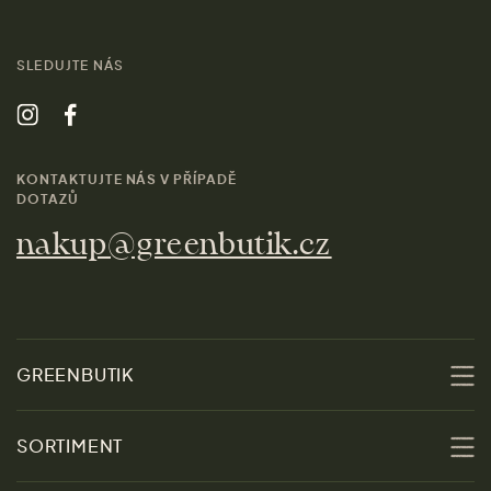
SLEDUJTE NÁS
KONTAKTUJTE NÁS V PŘÍPADĚ
DOTAZŮ
nakup@greenbutik.cz
GREENBUTIK
O nás
SORTIMENT
Udržitelnost