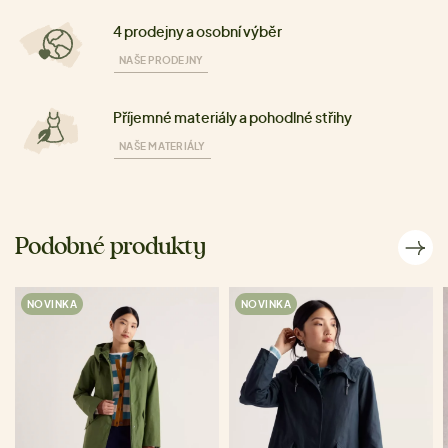
4 prodejny a osobní výběr
NAŠE PRODEJNY
Příjemné materiály a pohodlné střihy
NAŠE MATERIÁLY
Podobné produkty
NOVINKA
NOVINKA