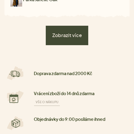
Zobrazit více
Doprava zdarma nad 2000 Kč
Vrácení zboží do 14 dnů zdarma
VŠE O NÁKUPU
Objednávky do 9:00 posíláme ihned