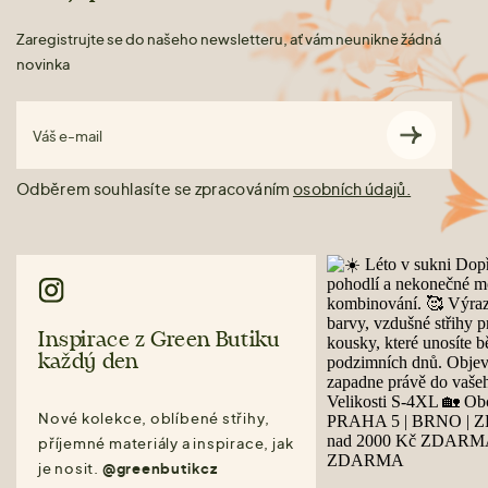
Zaregistrujte se do našeho newsletteru, ať vám neunikne žádná
novinka
Váš e-mail
Odběrem souhlasíte se zpracováním
osobních údajů.
Inspirace z Green Butiku
každý den
Nové kolekce, oblíbené střihy,
příjemné materiály a inspirace, jak
je nosit.
@greenbutikcz