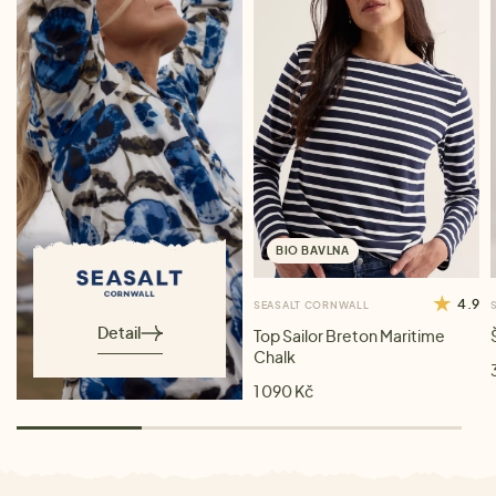
BIO BAVLNA
4.9
SEASALT CORNWALL
Detail
Top Sailor Breton Maritime
Chalk
1 090 Kč