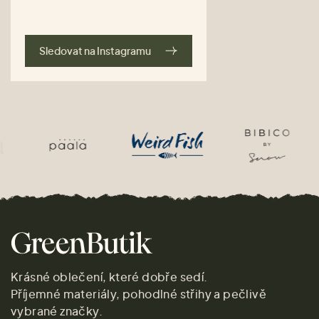
Sledovat na Instagramu
Krásné oblečení, které dobře sedí.
Příjemné materiály, pohodlné střihy a pečlivě
vybrané značky.