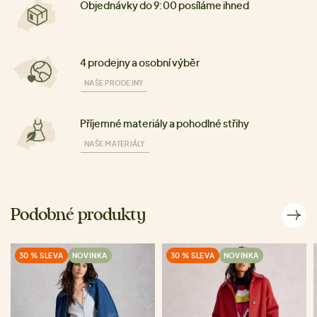
Objednávky do 9:00 posíláme ihned
4 prodejny a osobní výběr
NAŠE PRODEJNY
Příjemné materiály a pohodlné střihy
NAŠE MATERIÁLY
Podobné produkty
30 % SLEVA
NOVINKA
30 % SLEVA
NOVINKA