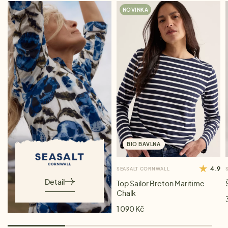
NOVINKA
BIO BAVLNA
4.9
SEASALT CORNWALL
Detail
Top Sailor Breton Maritime
Chalk
1 090 Kč