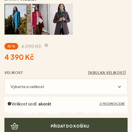
6 290 Kč
30 %
4 390 Kč
VELIKOST
TABULKA VELIKOSTÍ
Vyberte si velikost
Velikost sedí:
akorát
2 HODNOCENÍ
PŘIDAT DO KOŠÍKU