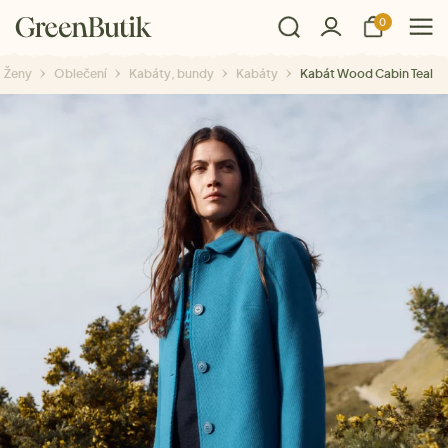
0
Ženy
Oblečení
Kabáty, bundy
Kabáty
Kabát Wood Cabin Teal