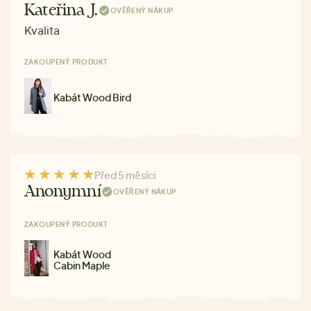
Kateřina J.
OVĚŘENÝ NÁKUP
Kvalita
ZAKOUPENÝ PRODUKT
Kabát Wood Bird
Před 5 měsíci
Anonymní
OVĚŘENÝ NÁKUP
ZAKOUPENÝ PRODUKT
Kabát Wood
Cabin Maple