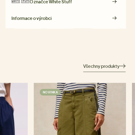
O značce
White Stuff
Informace o výrobci
Všechny produkty
NOVINKA