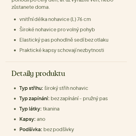
zůstanete doma.
vnitřní délka nohavice (L) 76 cm
Široké nohavice pro volný pohyb
Elastický pas pohodlně sedí bez otlaku
Praktické kapsy schovají nezbytnosti
Detaily produktu
Typ střihu:
široký střih nohavic
Typ zapínání:
bez zapínání - pružný pas
Typ látky:
tkanina
Kapsy:
ano
Podšívka:
bez podšívky