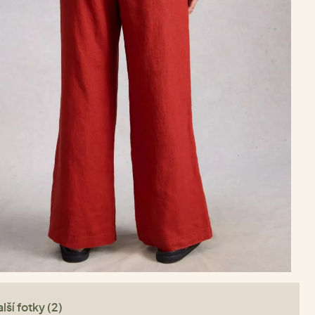
lší fotky (2)