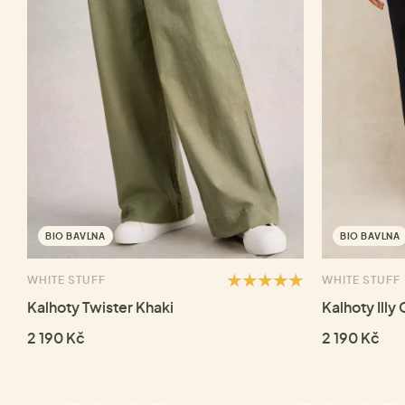
BIO BAVLNA
BIO BAVLNA
WHITE STUFF
WHITE STUFF
Kalhoty Twister Khaki
Kalhoty Illy
2 190 Kč
2 190 Kč