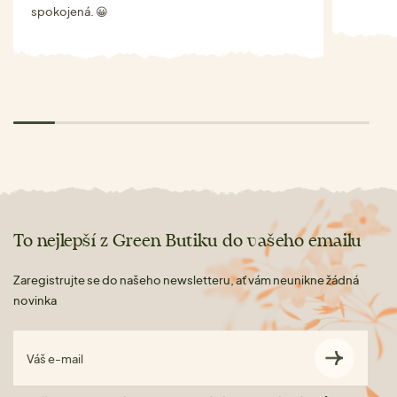
spokojená. 😀
To nejlepší z Green Butiku do vašeho emailu
Zaregistrujte se do našeho newsletteru, ať vám neunikne žádná
novinka
Váš e-mail