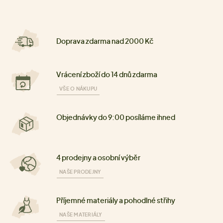
Doprava zdarma nad 2000 Kč
Vrácení zboží do 14 dnů zdarma
VŠE O NÁKUPU
Objednávky do 9:00 posíláme ihned
4 prodejny a osobní výběr
NAŠE PRODEJNY
Příjemné materiály a pohodlné střihy
NAŠE MATERIÁLY