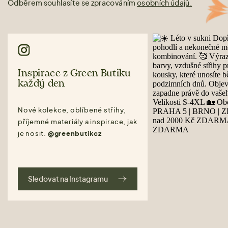
Odběrem souhlasíte se zpracováním
osobních údajů.
Inspirace z Green Butiku
každý den
Nové kolekce, oblíbené střihy,
příjemné materiály a inspirace, jak
je nosit.
@greenbutikcz
Sledovat na Instagramu