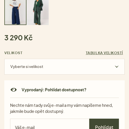
3 290 Kč
VELIKOST
TABULKA VELIKOSTÍ
Vyberte si velikost
Vyprodaný: Pohlídat dostupnost?
Nechte nám tady svůj e-mail a my vám napíšeme hned,
jakmile bude opět dostupný.
Pohlídat