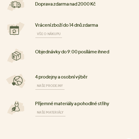
Doprava zdarma nad 2000 Kč
Vrácení zboží do 14 dnů zdarma
VŠE O NÁKUPU
Objednávky do 9:00 posíláme ihned
4 prodejny a osobní výběr
NAŠE PRODEJNY
Příjemné materiály a pohodlné střihy
NAŠE MATERIÁLY