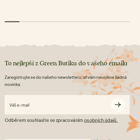
To nejlepší z Green Butiku do vašeho emailu
Zaregistrujte se do našeho newsletteru, ať vám neunikne žádná
novinka
Váš e-mail
Odběrem souhlasíte se zpracováním
osobních údajů.