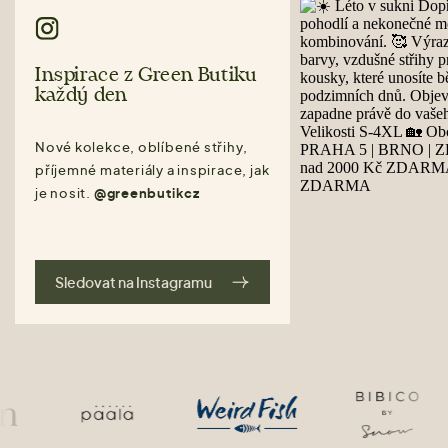
Inspirace z Green Butiku
každý den
Nové kolekce, oblíbené střihy,
příjemné materiály a inspirace, jak
je nosit.
@greenbutikcz
Sledovat na Instagramu