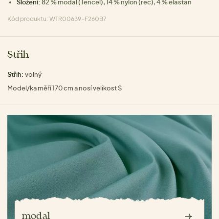
Složení:
82 % modal (Tencel), 14 % nylon (rec), 4 % elastan
Kód produktu: WTR00639-F260B7
Střih
Střih:
volný
Model/ka měří 170 cm a nosí velikost S
modal