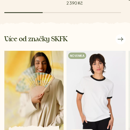
2 390 Kč
Více od značky SKFK
NOVINKA