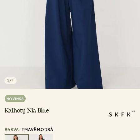
1
/
4
NOVINKA
Kalhoty Nia Blue
BARVA:
TMAVĚ MODRÁ