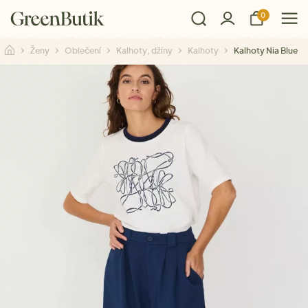
0
Ženy
Oblečení
Kalhoty, džíny
Kalhoty
Kalhoty Nia Blue