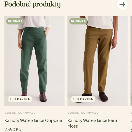
Podobné produkty
NOVINKA
NOVINKA
BIO BAVLNA
BIO BAVLNA
SEASALT CORNWALL
SEASALT CORNWALL
Kalhoty Waterdance Coppice
Kalhoty Waterdance Fern
Moss
2 390 Kč