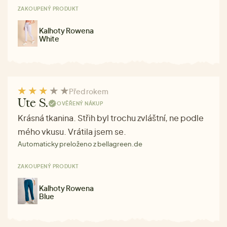
ZAKOUPENÝ PRODUKT
Kalhoty Rowena
White
Před rokem
Ute S.
OVĚŘENÝ NÁKUP
Krásná tkanina. Střih byl trochu zvláštní, ne podle
mého vkusu. Vrátila jsem se.
Automaticky preloženo z bellagreen.de
ZAKOUPENÝ PRODUKT
Kalhoty Rowena
Blue