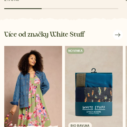
Více od značky White Stuff
NOVINKA
BIO BAVLNA