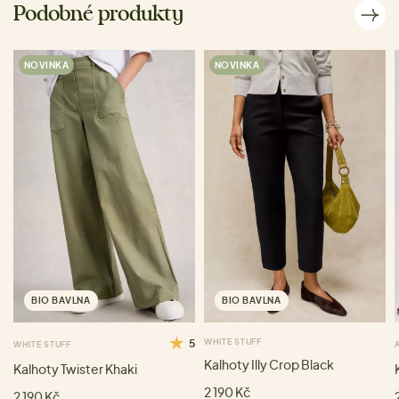
Podobné produkty
NOVINKA
NOVINKA
BIO BAVLNA
BIO BAVLNA
5
WHITE STUFF
WHITE STUFF
Kalhoty Illy Crop Black
Kalhoty Twister Khaki
2 190 Kč
2 190 Kč