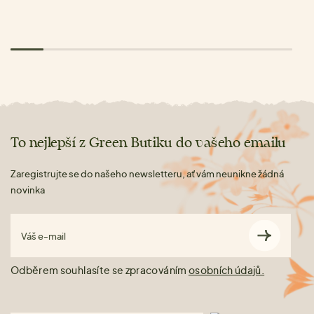
To nejlepší z Green Butiku do vašeho emailu
Zaregistrujte se do našeho newsletteru, ať vám neunikne žádná
novinka
Váš e-mail
Odběrem souhlasíte se zpracováním
osobních údajů.