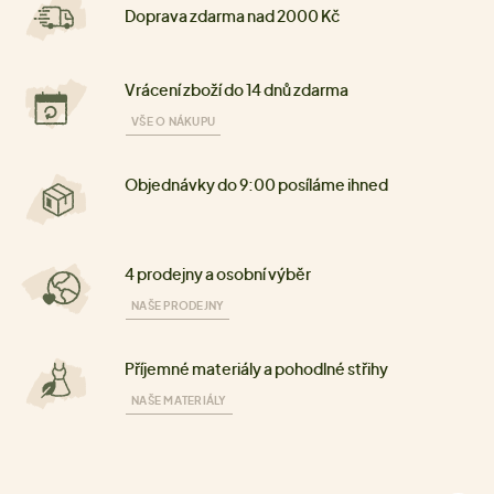
Doprava zdarma nad 2000 Kč
Vrácení zboží do 14 dnů zdarma
VŠE O NÁKUPU
Objednávky do 9:00 posíláme ihned
4 prodejny a osobní výběr
NAŠE PRODEJNY
Příjemné materiály a pohodlné střihy
NAŠE MATERIÁLY