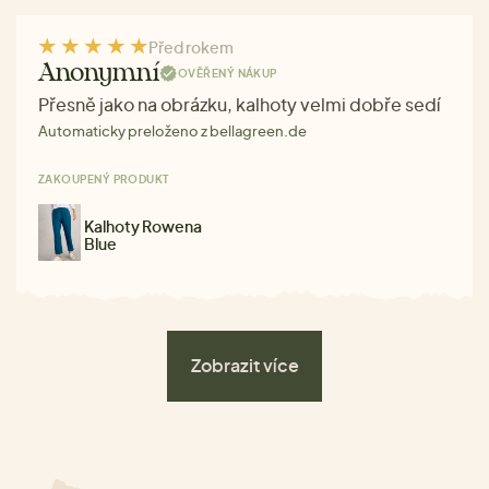
Před rokem
Anonymní
OVĚŘENÝ NÁKUP
Přesně jako na obrázku, kalhoty velmi dobře sedí
Automaticky preloženo z bellagreen.de
ZAKOUPENÝ PRODUKT
Kalhoty Rowena
Blue
Zobrazit více