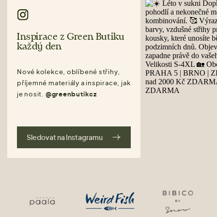
Inspirace z Green Butiku
každý den
Nové kolekce, oblíbené střihy,
příjemné materiály a inspirace, jak
je nosit.
@greenbutikcz
Sledovat na Instagramu