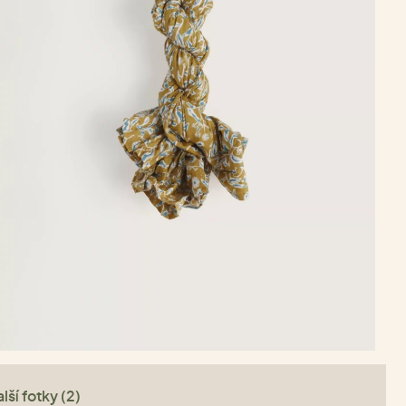
lší fotky (2)