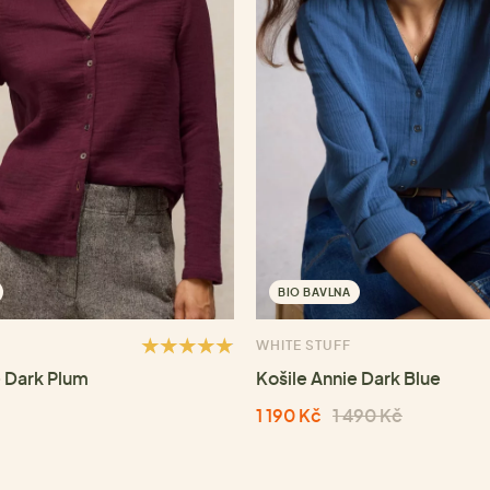
BIO BAVLNA
WHITE STUFF
e Dark Plum
Košile Annie Dark Blue
1 190 Kč
1 490 Kč