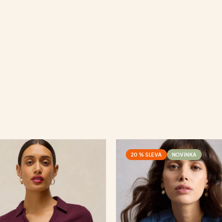
20 % SLEVA
NOVINKA