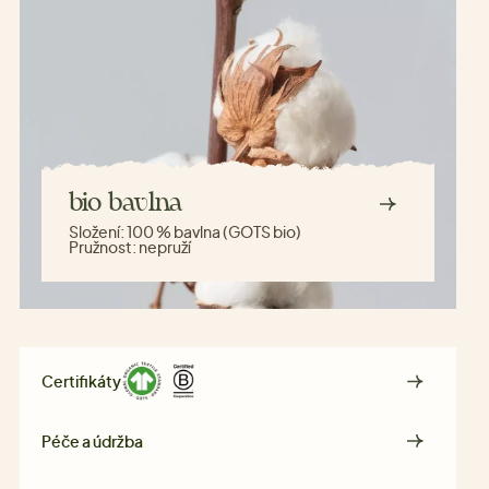
bio bavlna
Složení:
100 % bavlna (GOTS bio)
Pružnost:
nepruží
Certifikáty
Péče a údržba