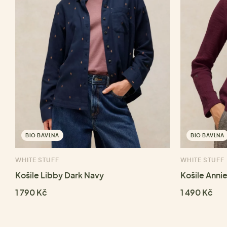
BIO BAVLNA
BIO BAVLNA
WHITE STUFF
WHITE STUFF
Košile Libby Dark Navy
Košile Anni
1 790 Kč
1 490 Kč