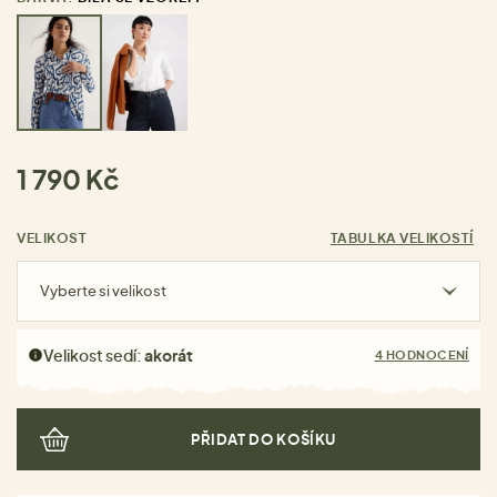
1 790 Kč
VELIKOST
TABULKA VELIKOSTÍ
Vyberte si velikost
Velikost sedí:
akorát
4 HODNOCENÍ
PŘIDAT DO KOŠÍKU