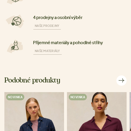
4 prodejny a osobní výběr
NAŠE PRODEJNY
Příjemné materiály a pohodlné střihy
NAŠE MATERIÁLY
Podobné produkty
NOVINKA
NOVINKA