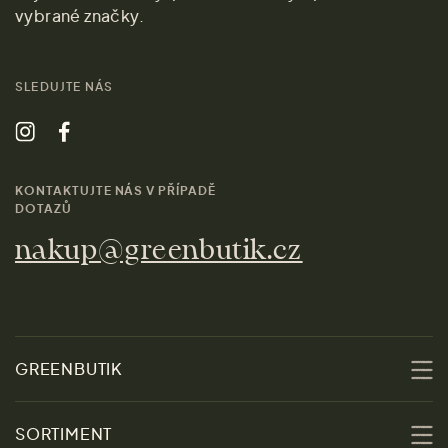
vybrané značky.
SLEDUJTE NÁS
KONTAKTUJTE NÁS V PŘÍPADĚ
DOTAZŮ
nakup@greenbutik.cz
GREENBUTIK
O nás
SORTIMENT