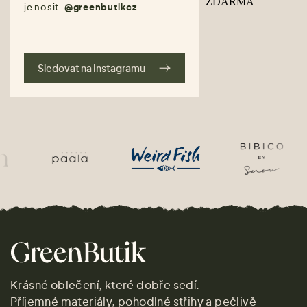
je nosit.
@greenbutikcz
Sledovat na Instagramu
Krásné oblečení, které dobře sedí.
Příjemné materiály, pohodlné střihy a pečlivě