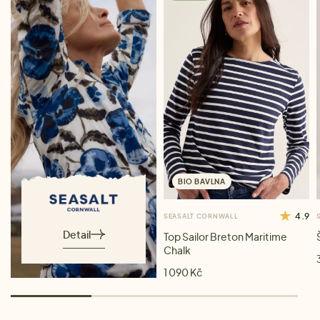
BIO BAVLNA
4.9
SEASALT CORNWALL
Detail
Top Sailor Breton Maritime
Chalk
1 090 Kč