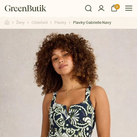
0
Ženy
Oblečení
Plavky
Plavky Gabrielle Navy