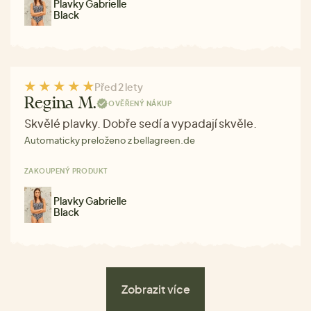
Plavky Gabrielle
Black
Před 2 lety
Regina M.
OVĚŘENÝ NÁKUP
Skvělé plavky. Dobře sedí a vypadají skvěle.
Automaticky preloženo z bellagreen.de
ZAKOUPENÝ PRODUKT
Plavky Gabrielle
Black
Zobrazit více