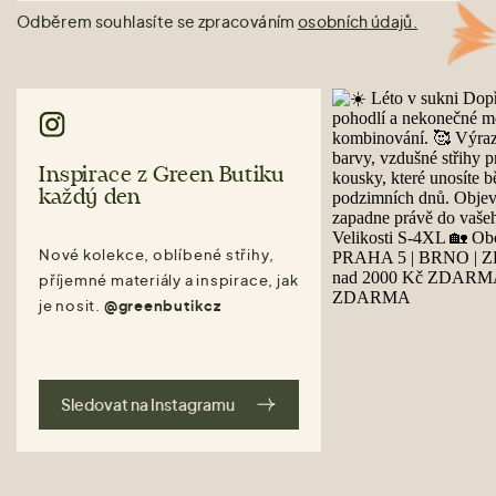
Odběrem souhlasíte se zpracováním
osobních údajů.
Inspirace z Green Butiku
každý den
Nové kolekce, oblíbené střihy,
příjemné materiály a inspirace, jak
je nosit.
@greenbutikcz
Sledovat na Instagramu