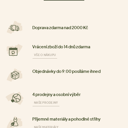
Doprava zdarma nad 2000 Kč
Vrácení zboží do 14 dnů zdarma
VŠE O NÁKUPU
Objednávky do 9:00 posíláme ihned
4 prodejny a osobní výběr
NAŠE PRODEJNY
Příjemné materiály a pohodlné střihy
NAŠE MATERIÁLY