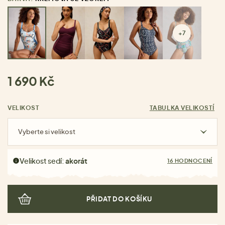
+7
1 690 Kč
VELIKOST
TABULKA VELIKOSTÍ
Vyberte si velikost
Velikost sedí:
akorát
16 HODNOCENÍ
PŘIDAT DO KOŠÍKU