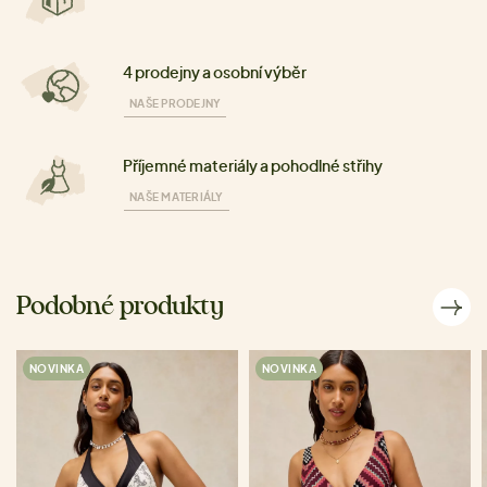
4 prodejny a osobní výběr
NAŠE PRODEJNY
Příjemné materiály a pohodlné střihy
NAŠE MATERIÁLY
Podobné produkty
NOVINKA
NOVINKA