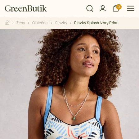
0
Ženy
Oblečení
Plavky
Plavky Splash Ivory Print