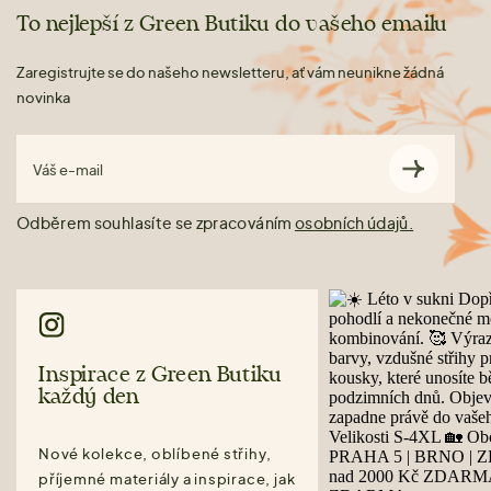
To nejlepší z Green Butiku do vašeho emailu
Zaregistrujte se do našeho newsletteru, ať vám neunikne žádná
novinka
Váš e-mail
Odběrem souhlasíte se zpracováním
osobních údajů.
Inspirace z Green Butiku
každý den
Nové kolekce, oblíbené střihy,
příjemné materiály a inspirace, jak