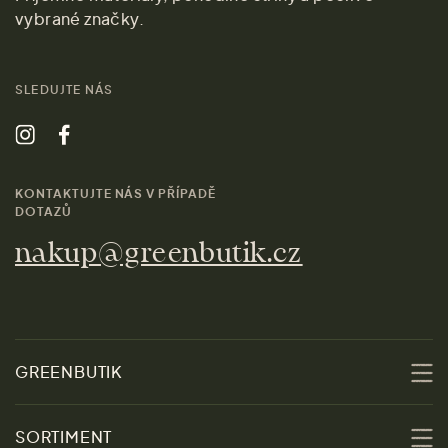
vybrané značky.
SLEDUJTE NÁS
KONTAKTUJTE NÁS V PŘÍPADĚ
DOTAZŮ
nakup@greenbutik.cz
GREENBUTIK
O nás
SORTIMENT