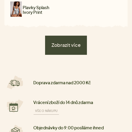
Plavky Splash
Ivory Print
Zobrazit více
Doprava zdarma nad 2000 Kč
Vrácení zboží do 14 dnů zdarma
VŠE O NÁKUPU
Objednávky do 9:00 posíláme ihned