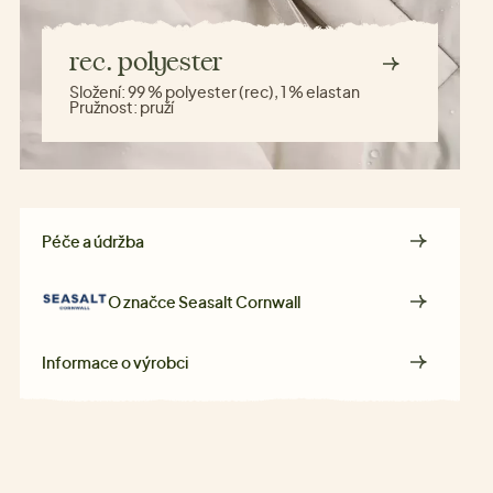
rec. polyester
Složení:
99 % polyester (rec), 1 % elastan
Pružnost:
pruží
Péče a údržba
O značce
Seasalt Cornwall
Informace o výrobci