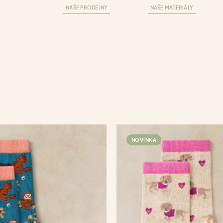
NAŠE PRODEJNY
NAŠE MATERIÁLY
NOVINKA