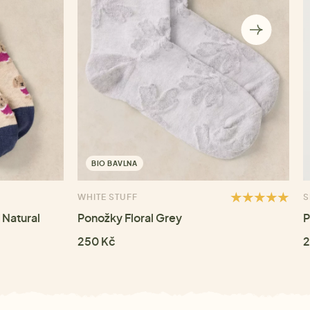
BIO BAVLNA
WHITE STUFF
S
 Natural
Ponožky Floral Grey
P
250 Kč
2