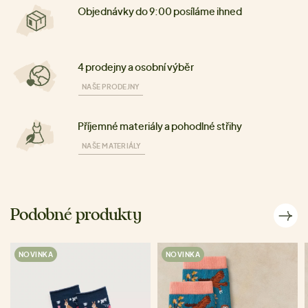
Objednávky do 9:00 posíláme ihned
4 prodejny a osobní výběr
NAŠE PRODEJNY
Příjemné materiály a pohodlné střihy
NAŠE MATERIÁLY
Podobné produkty
NOVINKA
NOVINKA