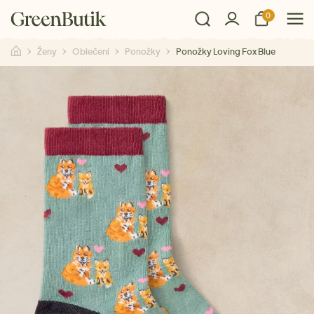
0
Ženy
Oblečení
Ponožky
Ponožky Loving Fox Blue