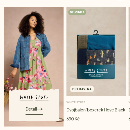
NOVINKA
BIO BAVLNA
WHITE STUFF
Detail
Dvojbalení boxerek Hove Black
690 Kč