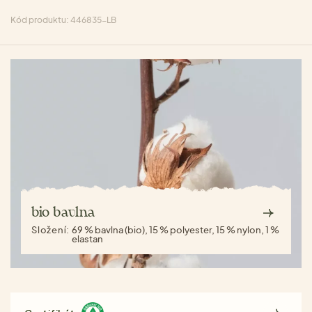
Kód produktu: 446835-LB
bio bavlna
Složení:
69 % bavlna (bio), 15 % polyester, 15 % nylon, 1 %
elastan