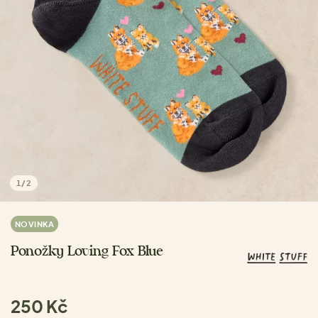
1
/
2
NOVINKA
Ponožky Loving Fox Blue
250 Kč