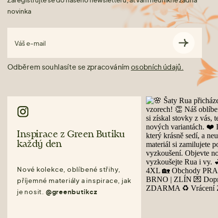
novinka
Váš e-mail
Odběrem souhlasíte se zpracováním
osobních údajů.
Inspirace z Green Butiku
každý den
Nové kolekce, oblíbené střihy,
příjemné materiály a inspirace, jak
je nosit.
@greenbutikcz