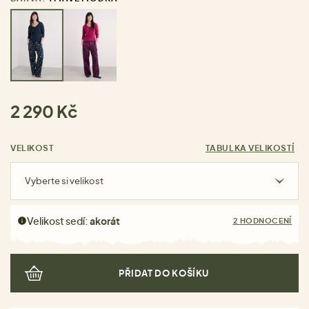
2 290 Kč
VELIKOST
TABULKA VELIKOSTÍ
Vyberte si velikost
Velikost sedí:
akorát
2 HODNOCENÍ
PŘIDAT DO KOŠÍKU