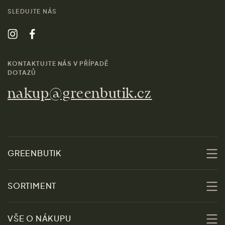
SLEDUJTE NÁS
KONTAKTUJTE NÁS V PŘÍPADĚ
DOTAZŮ
nakup@greenbutik.cz
GREENBUTIK
O nás
SORTIMENT
Udržitelnost
Slevy
VŠE O NÁKUPU