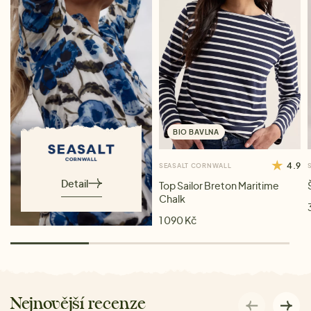
BIO BAVLNA
4.9
SEASALT CORNWALL
Detail
Top Sailor Breton Maritime
Chalk
1 090 Kč
Nejnovější recenze