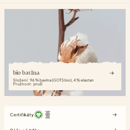
bio bavlna
Složení:
96 % bavlna (GOTS bio), 4 % elastan
Pružnost:
pruží
Certifikáty