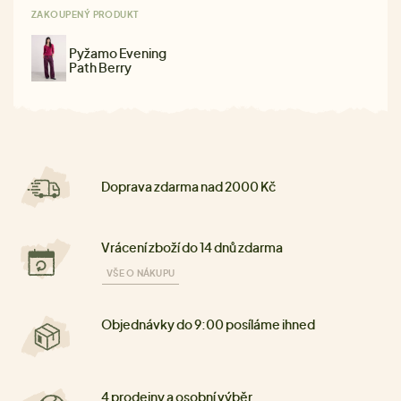
ZAKOUPENÝ PRODUKT
Pyžamo Evening
Path Berry
Doprava zdarma nad 2000 Kč
Vrácení zboží do 14 dnů zdarma
VŠE O NÁKUPU
Objednávky do 9:00 posíláme ihned
4 prodejny a osobní výběr