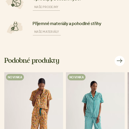
NAŠE PRODEJNY
Příjemné materiály a pohodlné střihy
NAŠE MATERIÁLY
Podobné produkty
NOVINKA
NOVINKA