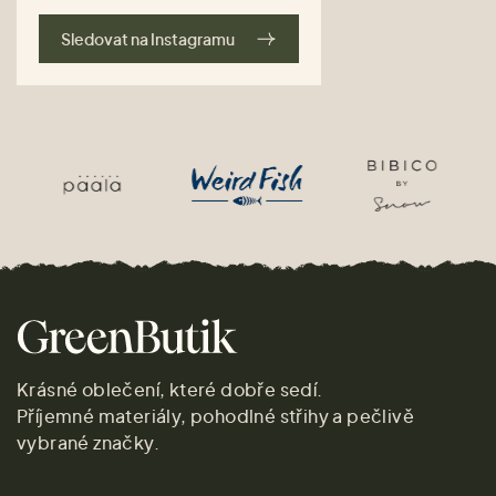
Sledovat na Instagramu
Krásné oblečení, které dobře sedí.
Příjemné materiály, pohodlné střihy a pečlivě
vybrané značky.