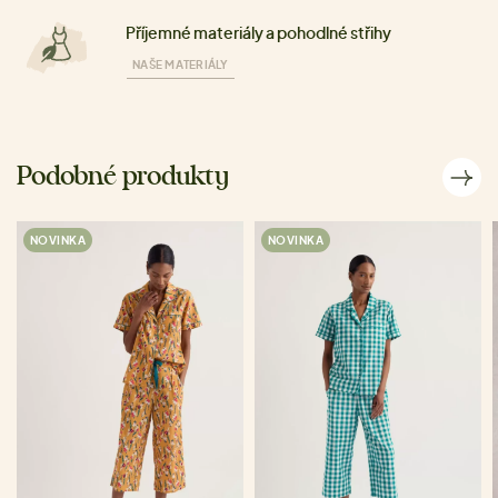
Příjemné materiály a pohodlné střihy
NAŠE MATERIÁLY
Podobné produkty
NOVINKA
NOVINKA