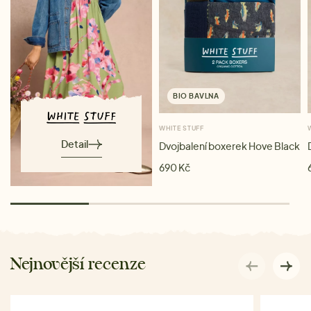
BIO BAVLNA
WHITE STUFF
Detail
Dvojbalení boxerek Hove Black
690 Kč
Nejnovější recenze