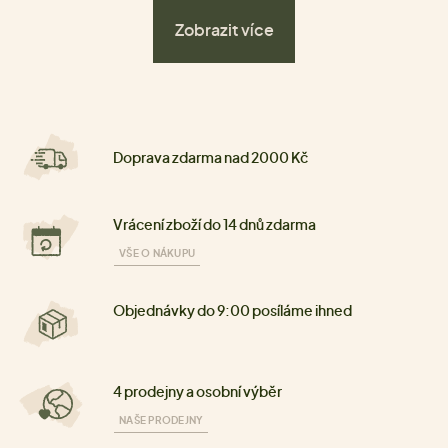
Zobrazit více
Doprava zdarma nad 2000 Kč
Vrácení zboží do 14 dnů zdarma
VŠE O NÁKUPU
Objednávky do 9:00 posíláme ihned
4 prodejny a osobní výběr
NAŠE PRODEJNY