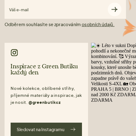
Váš e-mail
Odběrem souhlasíte se zpracováním
osobních údajů.
Inspirace z Green Butiku
každý den
Nové kolekce, oblíbené střihy,
příjemné materiály a inspirace, jak
je nosit.
@greenbutikcz
Sledovat na Instagramu