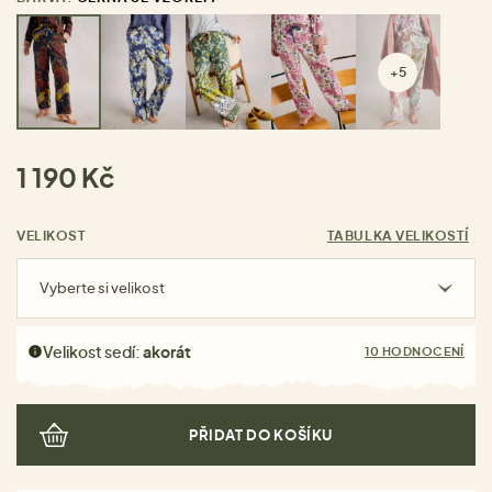
+5
1 190 Kč
VELIKOST
TABULKA VELIKOSTÍ
Vyberte si velikost
Velikost sedí:
akorát
10 HODNOCENÍ
PŘIDAT DO KOŠÍKU