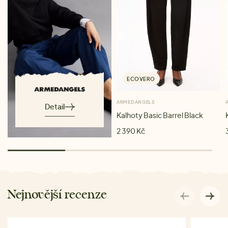
ECOVERO
ARMEDANGELS
Detail
Kalhoty Basic Barrel Black
2 390 Kč
Nejnovější recenze