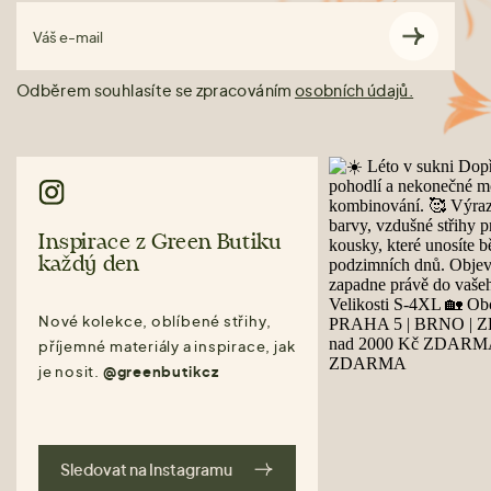
Váš e-mail
Odběrem souhlasíte se zpracováním
osobních údajů.
Inspirace z Green Butiku
každý den
Nové kolekce, oblíbené střihy,
příjemné materiály a inspirace, jak
je nosit.
@greenbutikcz
Sledovat na Instagramu