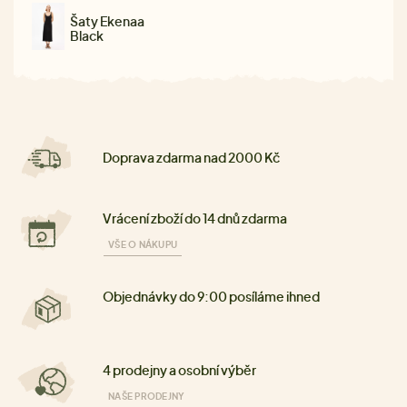
Šaty Ekenaa
Black
Doprava zdarma nad 2000 Kč
Vrácení zboží do 14 dnů zdarma
VŠE O NÁKUPU
Objednávky do 9:00 posíláme ihned
4 prodejny a osobní výběr
NAŠE PRODEJNY