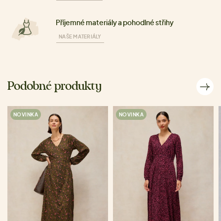
Příjemné materiály a pohodlné střihy
NAŠE MATERIÁLY
Podobné produkty
NOVINKA
NOVINKA