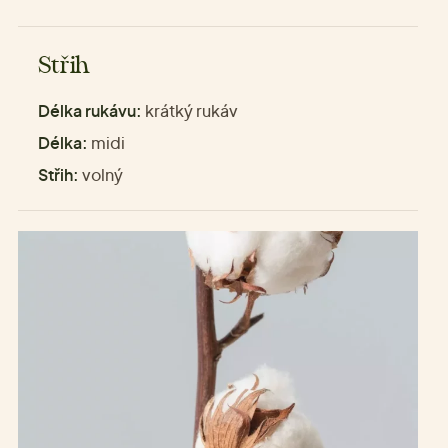
Střih
Délka rukávu:
krátký rukáv
Délka:
midi
Střih:
volný