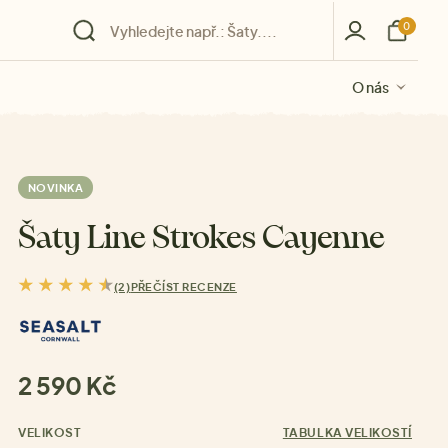
0
O nás
O nás
O nás
O nás
O nás
NOVINKA
Šaty Line Strokes Cayenne
(2)
PŘEČÍST RECENZE
2 590 Kč
VELIKOST
TABULKA VELIKOSTÍ