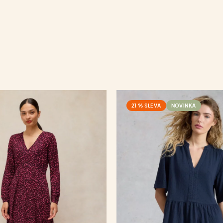
21 % SLEVA
NOVINKA