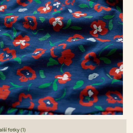
lší fotky (1)