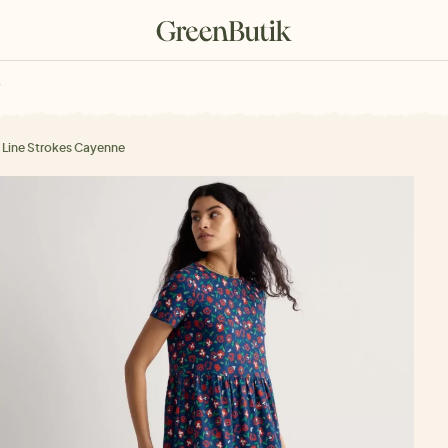
rkové poukazy
 Line Strokes Cayenne