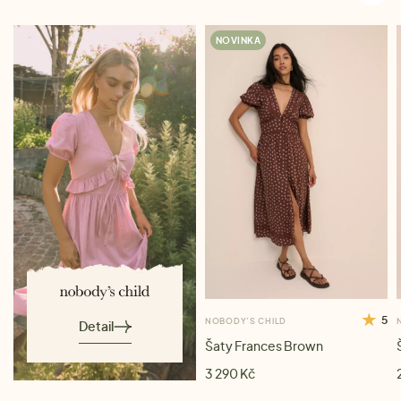
NOVINKA
5
NOBODY'S CHILD
Detail
Šaty Frances Brown
3 290 Kč