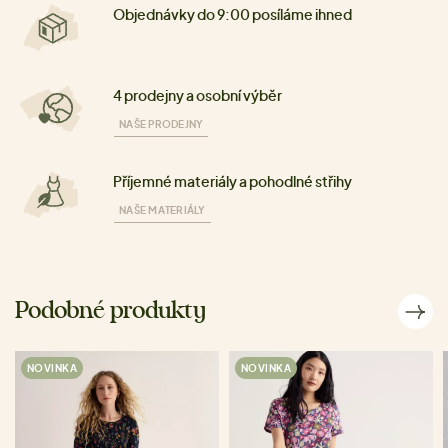
Objednávky do 9:00 posíláme ihned
4 prodejny a osobní výběr
NAŠE PRODEJNY
Příjemné materiály a pohodlné střihy
NAŠE MATERIÁLY
Podobné produkty
NOVINKA
NOVINKA