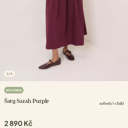
1
/
5
NOVINKA
Šaty Sarah Purple
2 890 Kč