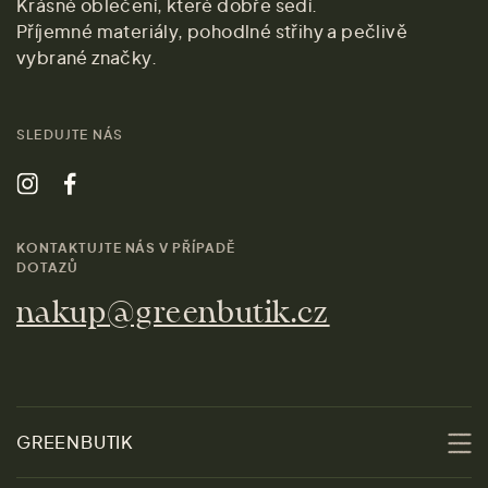
Krásné oblečení, které dobře sedí.
Příjemné materiály, pohodlné střihy a pečlivě
vybrané značky.
SLEDUJTE NÁS
KONTAKTUJTE NÁS V PŘÍPADĚ
DOTAZŮ
nakup@greenbutik.cz
GREENBUTIK