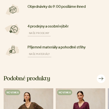
Objednávky do 9:00 posíláme ihned
4 prodejny a osobní výběr
NAŠE PRODEJNY
Příjemné materiály a pohodlné střihy
NAŠE MATERIÁLY
Podobné produkty
NOVINKA
NOVINKA