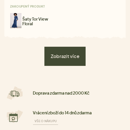
ZAKOUPENÝ PRODUKT
Šaty Tor View
Floral
Zobrazit více
Doprava zdarma nad 2000 Kč
Vrácení zboží do 14 dnů zdarma
VŠE O NÁKUPU