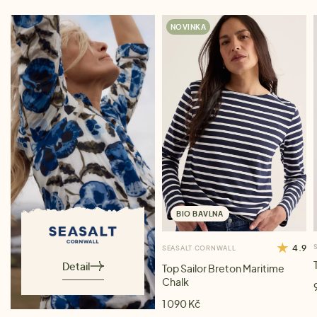
NOVINKA
BIO BAVLNA
4.9
SEASALT CORNWALL
Detail
Top Sailor Breton Maritime
Chalk
1 090 Kč