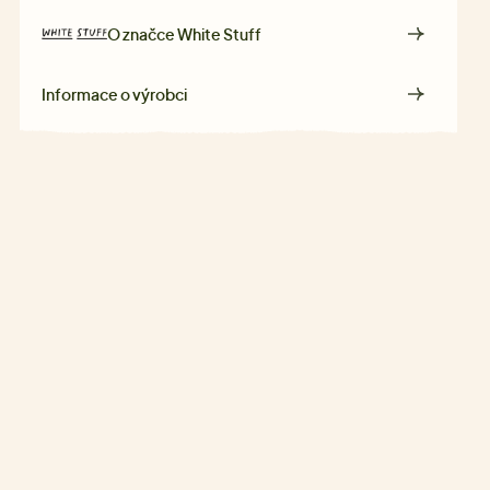
O značce
White Stuff
Informace o výrobci