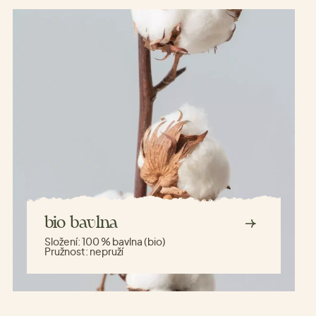
bio bavlna
Složení:
100 % bavlna (bio)
Pružnost:
nepruží