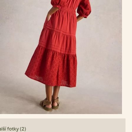
lší fotky (2)