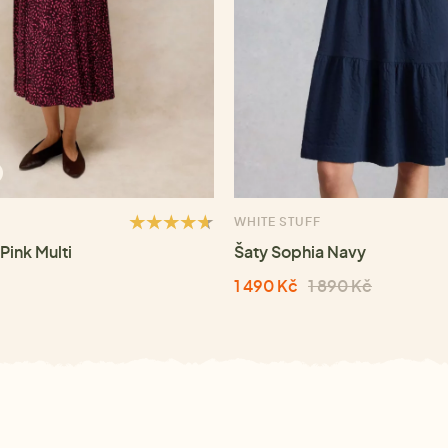
WHITE STUFF
Pink Multi
Šaty Sophia Navy
1 490 Kč
1 890 Kč