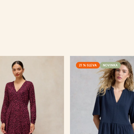
21 % SLEVA
NOVINKA