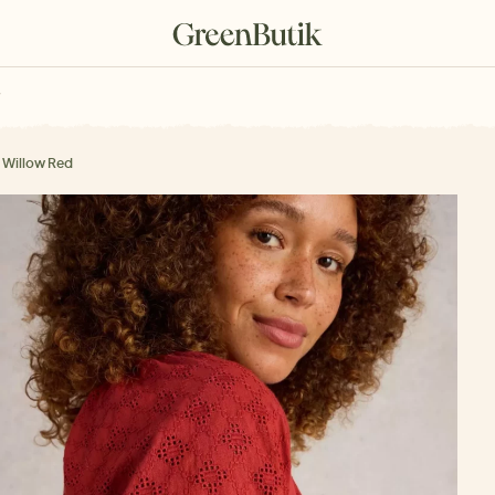
rkové poukazy
 Willow Red