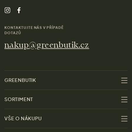
KONTAKTUJTE NÁS V PŘÍPADĚ
DOTAZŮ
nakup@greenbutik.cz
GREENBUTIK
O nás
SORTIMENT
Udržitelnost
Slevy
VŠE O NÁKUPU
Materiály
Ženy