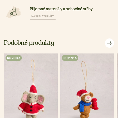
Příjemné materiály a pohodlné střihy
NAŠE MATERIÁLY
Podobné produkty
NOVINKA
NOVINKA