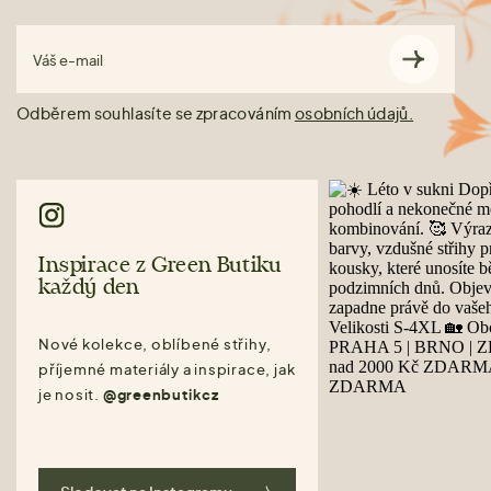
Váš e-mail
Odběrem souhlasíte se zpracováním
osobních údajů.
Inspirace z Green Butiku
každý den
Nové kolekce, oblíbené střihy,
příjemné materiály a inspirace, jak
je nosit.
@greenbutikcz