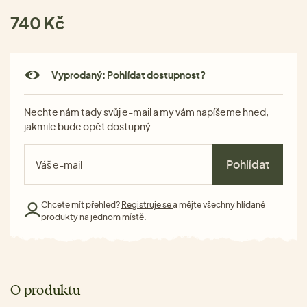
740 Kč
Vyprodaný: Pohlídat dostupnost?
Nechte nám tady svůj e-mail a my vám napíšeme hned,
jakmile bude opět dostupný.
Pohlídat
Chcete mít přehled?
Registruje se
a mějte všechny hlídané
produkty na jednom místě.
O produktu