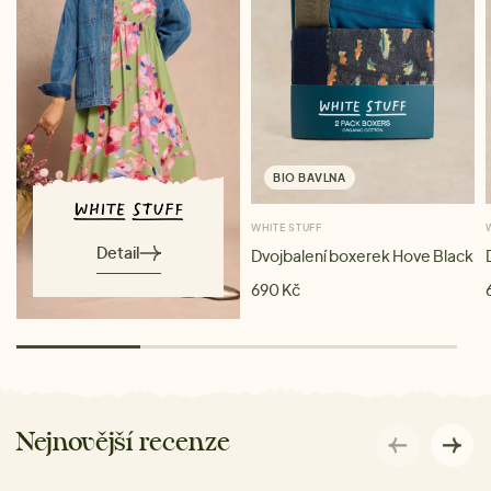
BIO BAVLNA
WHITE STUFF
Detail
Dvojbalení boxerek Hove Black
690 Kč
Nejnovější recenze