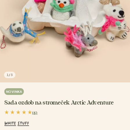
1
/
3
NOVINKA
Sada ozdob na stromeček Arctic Adventure
(6)