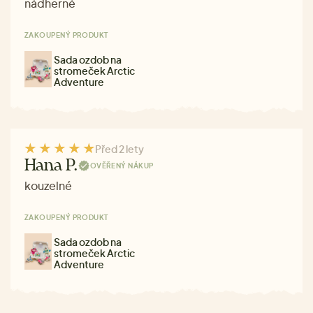
nádherné
ZAKOUPENÝ PRODUKT
Sada ozdob na
stromeček Arctic
Adventure
Před 2 lety
Hana P.
OVĚŘENÝ NÁKUP
kouzelné
ZAKOUPENÝ PRODUKT
Sada ozdob na
stromeček Arctic
Adventure