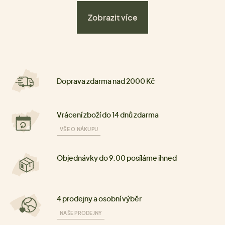
Zobrazit více
Doprava zdarma nad 2000 Kč
Vrácení zboží do 14 dnů zdarma
VŠE O NÁKUPU
Objednávky do 9:00 posíláme ihned
4 prodejny a osobní výběr
NAŠE PRODEJNY