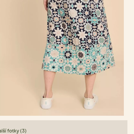
lší fotky (3)