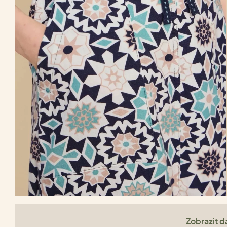
Zobrazit da