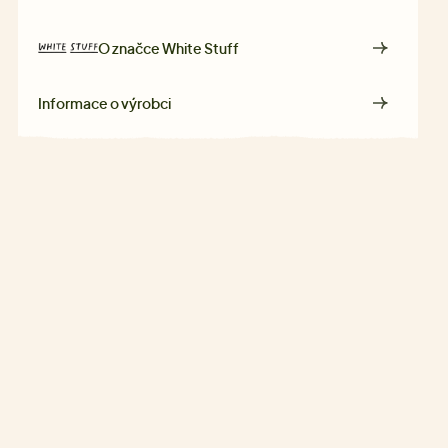
O značce
White Stuff
Informace o výrobci