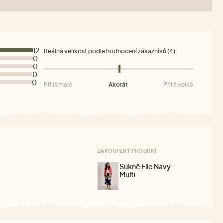
12
Reálná velikost podle hodnocení zákazníků (4):
0
0
0
0
Příliš malé
Akorát
Příliš velké
ZAKOUPENÝ PRODUKT
Sukně Elle Navy
Multi
.