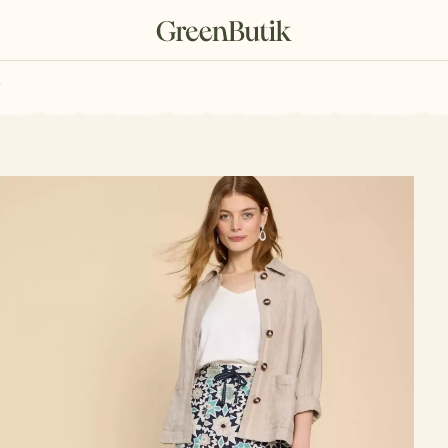
rkové poukazy