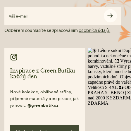
Váš e-mail
Odběrem souhlasíte se zpracováním
osobních údajů.
Inspirace z Green Butiku
každý den
Nové kolekce, oblíbené střihy,
příjemné materiály a inspirace, jak
je nosit.
@greenbutikcz