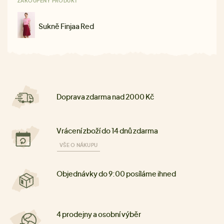
ZAKOUPENÝ PRODUKT
Sukně Finjaa Red
Doprava zdarma nad 2000 Kč
Vrácení zboží do 14 dnů zdarma
VŠE O NÁKUPU
Objednávky do 9:00 posíláme ihned
4 prodejny a osobní výběr