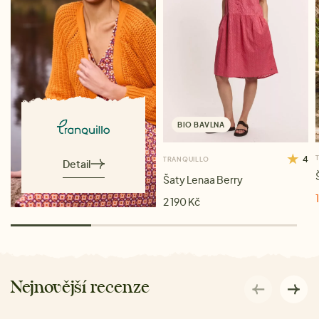
BIO BAVLNA
4
TRANQUILLO
Detail
Šaty Lenaa Berry
2 190 Kč
Nejnovější recenze