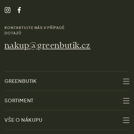
KONTAKTUJTE NÁS V PŘÍPADĚ
DOTAZŮ
nakup@greenbutik.cz
GREENBUTIK
O nás
SORTIMENT
Udržitelnost
Slevy
VŠE O NÁKUPU
Materiály
Ženy