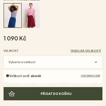
1 090 Kč
VELIKOST
TABULKA VELIKOSTÍ
Vyberte si velikost
Velikost sedí:
akorát
1 HODNOCENÍ
PŘIDAT DO KOŠÍKU