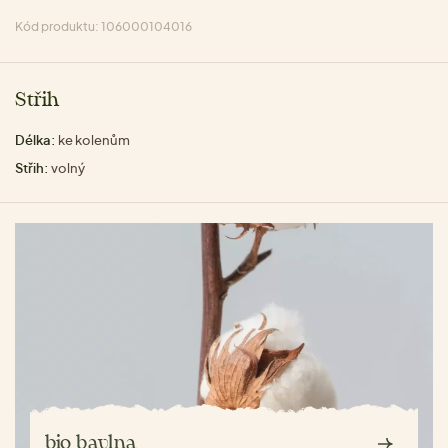
Kód produktu: 106000104016
Střih
Délka:
ke kolenům
Střih:
volný
bio bavlna