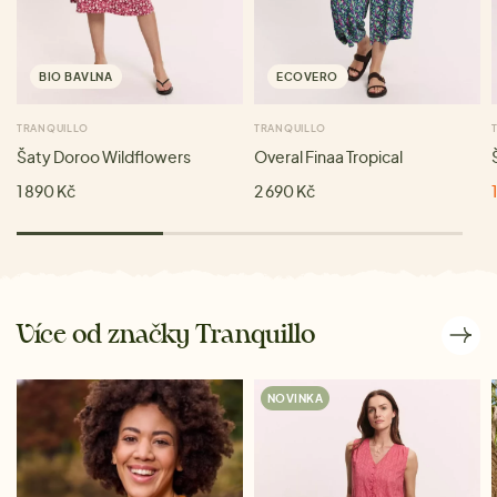
BIO BAVLNA
ECOVERO
TRANQUILLO
TRANQUILLO
Šaty Doroo Wildflowers
Overal Finaa Tropical
1 890 Kč
2 690 Kč
Více od značky Tranquillo
NOVINKA