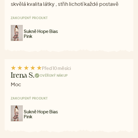
skvělá kvalita látky , střih lichotí každé postavě
ZAKOUPENÝ PRODUKT
Sukně Hope Bias
Pink
Před 10 měsíci
Irena S.
OVĚŘENÝ NÁKUP
Moc
ZAKOUPENÝ PRODUKT
Sukně Hope Bias
Pink