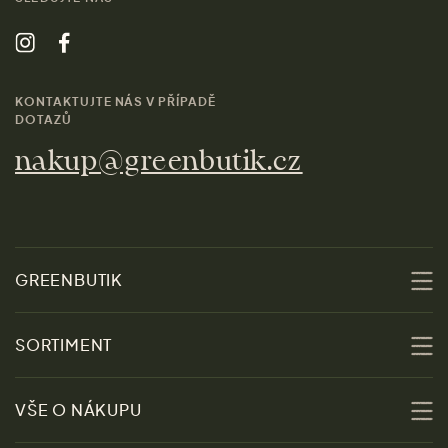
KONTAKTUJTE NÁS V PŘÍPADĚ
DOTAZŮ
nakup@greenbutik.cz
GREENBUTIK
O nás
SORTIMENT
Udržitelnost
Slevy
VŠE O NÁKUPU
Materiály
Ženy