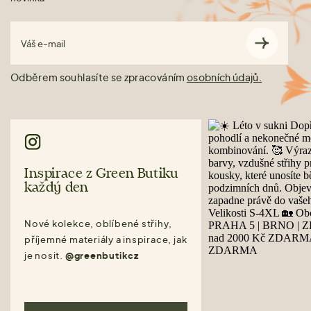
Váš e-mail
Odběrem souhlasíte se zpracováním
osobních údajů.
Inspirace z Green Butiku
každý den
Nové kolekce, oblíbené střihy,
příjemné materiály a inspirace, jak
je nosit.
@greenbutikcz