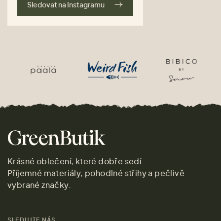
Sledovat na Instagramu
Krásné oblečení, které dobře sedí.
Příjemné materiály, pohodlné střihy a pečlivě
vybrané značky.
SLEDUJTE NÁS