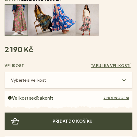
2 190 Kč
VELIKOST
TABULKA VELIKOSTÍ
Vyberte si velikost
Velikost sedí:
akorát
7 HODNOCENÍ
PŘIDAT DO KOŠÍKU