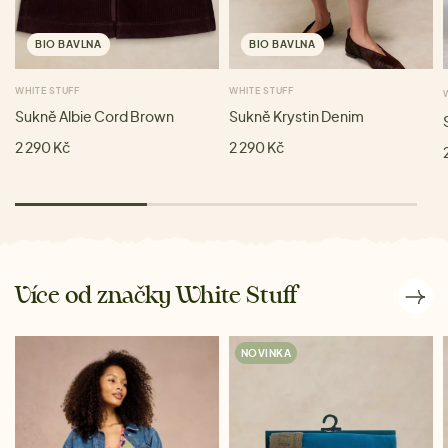
BIO BAVLNA
BIO BAVLNA
WHITE STUFF
WHITE STUFF
Sukně Albie Cord Brown
Sukně Krystin Denim
2 290 Kč
2 290 Kč
Více od značky White Stuff
NOVINKA