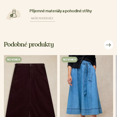
Příjemné materiály a pohodlné střihy
NAŠE MATERIÁLY
Podobné produkty
NOVINKA
NOVINKA