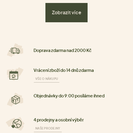
Zobrazit více
Doprava zdarma nad 2000 Kč
Vrácení zboží do 14 dnů zdarma
VŠE O NÁKUPU
Objednávky do 9:00 posíláme ihned
4 prodejny a osobní výběr
NAŠE PRODEJNY