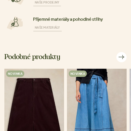
NAŠE PRODEJNY
Příjemné materiály a pohodlné střihy
NAŠE MATERIÁLY
Podobné produkty
NOVINKA
NOVINKA