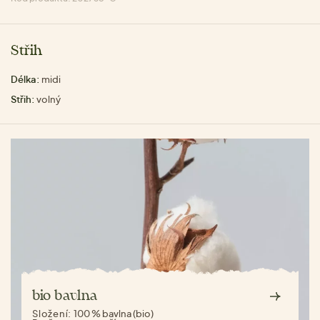
Střih
Délka:
midi
Střih:
volný
bio bavlna
Složení:
100 % bavlna (bio)