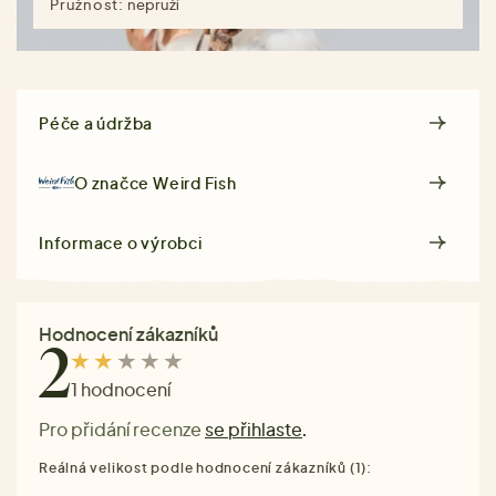
Pružnost:
nepruží
Péče a údržba
O značce
Weird Fish
Informace o výrobci
Hodnocení zákazníků
2
1 hodnocení
Pro přidání recenze
se přihlaste
.
Reálná velikost podle hodnocení zákazníků (1):