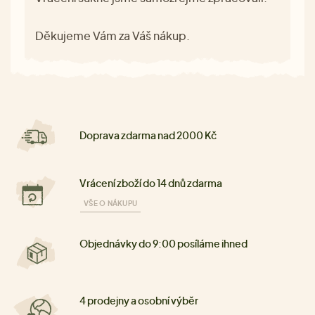
Děkujeme Vám za Váš nákup.
Doprava zdarma nad 2000 Kč
Vrácení zboží do 14 dnů zdarma
VŠE O NÁKUPU
Objednávky do 9:00 posíláme ihned
4 prodejny a osobní výběr