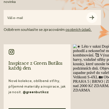
novinka
Váš e-mail
Odběrem souhlasíte se zpracováním
osobních údajů.
Inspirace z Green Butiku
každý den
Nové kolekce, oblíbené střihy,
příjemné materiály a inspirace, jak
je nosit.
@greenbutikcz