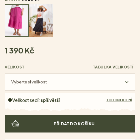
1 390 Kč
VELIKOST
TABULKA VELIKOSTÍ
Vyberte si velikost
Velikost sedí:
spíš větší
1 HODNOCENÍ
PŘIDAT DO KOŠÍKU