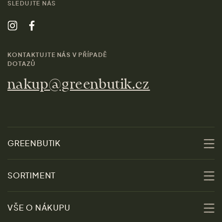
SLEDUJTE NÁS
KONTAKTUJTE NÁS V PŘÍPADĚ
DOTAZŮ
nakup@greenbutik.cz
GREENBUTIK
O nás
SORTIMENT
Udržitelnost
Slevy
VŠE O NÁKUPU
Materiály