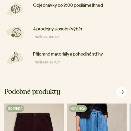
Objednávky do 9:00 posíláme ihned
4 prodejny a osobní výběr
NAŠE PRODEJNY
Příjemné materiály a pohodlné střihy
NAŠE MATERIÁLY
Podobné produkty
NOVINKA
NOVINKA