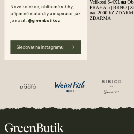
Nové kolekce, oblíbené střihy,
příjemné materiály a inspirace, jak
je nosit.
@greenbutikcz
Sledovat na Instagramu