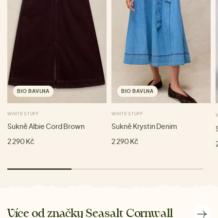
BIO BAVLNA
BIO BAVLNA
WHITE STUFF
WHITE STUFF
Sukně Albie Cord Brown
Sukně Krystin Denim
2 290 Kč
2 290 Kč
Více od značky Seasalt Cornwall