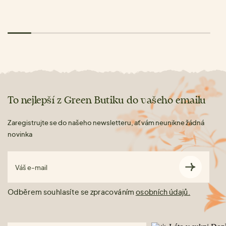
To nejlepší z Green Butiku do vašeho emailu
Zaregistrujte se do našeho newsletteru, ať vám neunikne žádná
novinka
Váš e-mail
Odběrem souhlasíte se zpracováním
osobních údajů.