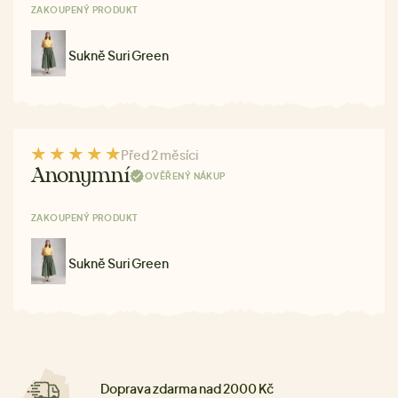
ZAKOUPENÝ PRODUKT
Sukně Suri Green
Před 2 měsíci
Anonymní
OVĚŘENÝ NÁKUP
ZAKOUPENÝ PRODUKT
Sukně Suri Green
Doprava zdarma nad 2000 Kč