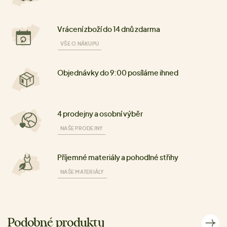
Vrácení zboží do 14 dnů zdarma
VŠE O NÁKUPU
Objednávky do 9:00 posíláme ihned
4 prodejny a osobní výběr
NAŠE PRODEJNY
Příjemné materiály a pohodlné střihy
NAŠE MATERIÁLY
Podobné produkty