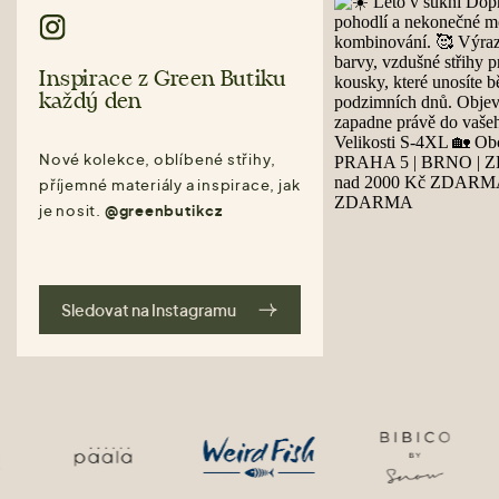
Inspirace z Green Butiku
každý den
Nové kolekce, oblíbené střihy,
příjemné materiály a inspirace, jak
je nosit.
@greenbutikcz
Sledovat na Instagramu