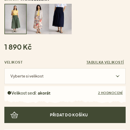
1 890 Kč
VELIKOST
TABULKA VELIKOSTÍ
Vyberte si velikost
Velikost sedí:
akorát
2 HODNOCENÍ
PŘIDAT DO KOŠÍKU