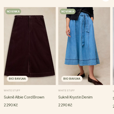
NOVINKA
NOVINKA
BIO BAVLNA
BIO BAVLNA
WHITE STUFF
WHITE STUFF
Sukně Albie Cord Brown
Sukně Krystin Denim
2 290 Kč
2 290 Kč