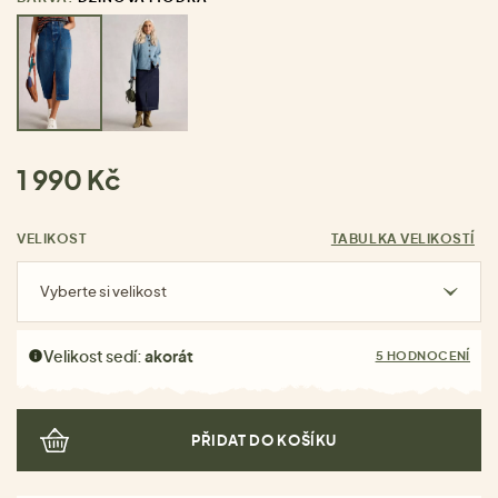
1 990 Kč
VELIKOST
TABULKA VELIKOSTÍ
Vyberte si velikost
Velikost sedí:
akorát
5 HODNOCENÍ
PŘIDAT DO KOŠÍKU