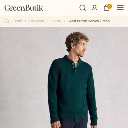
0
Muži
Oblečení
Svetry
Svetr Milton Henley Green