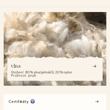
vlna
Složení:
80 % vlna (jehněčí), 20 % nylon
Pružnost:
pruží
Certifikáty