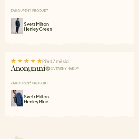
ZAKOUPENÝ PRODUKT
Svetr Milton
Henley Green
Před 7 měsíci
Anonymní
OVĚŘENÝ NÁKUP
ZAKOUPENÝ PRODUKT
Svetr Milton
Henley Blue