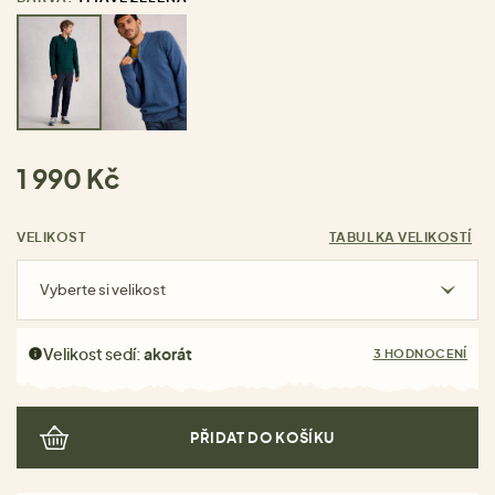
1 990 Kč
VELIKOST
TABULKA VELIKOSTÍ
Vyberte si velikost
Velikost sedí:
akorát
3 HODNOCENÍ
PŘIDAT DO KOŠÍKU