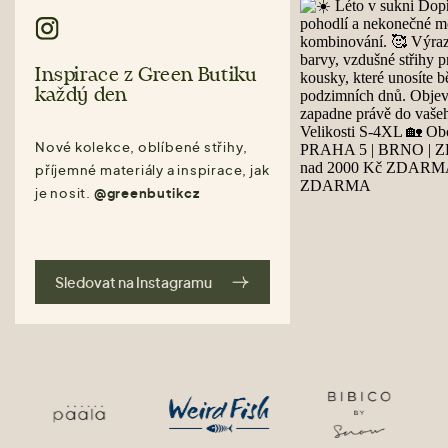
Inspirace z Green Butiku
každý den
Nové kolekce, oblíbené střihy,
příjemné materiály a inspirace, jak
je nosit.
@greenbutikcz
Sledovat na Instagramu