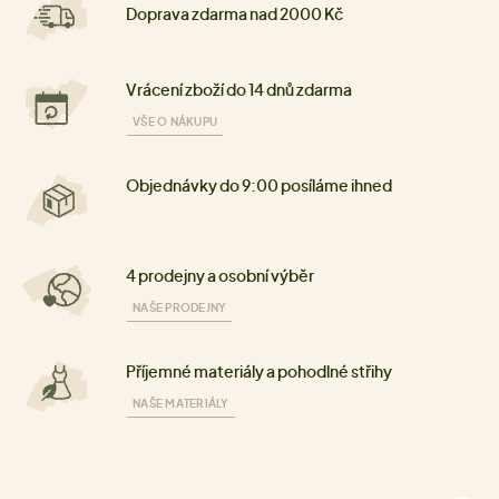
Doprava zdarma nad 2000 Kč
Vrácení zboží do 14 dnů zdarma
VŠE O NÁKUPU
Objednávky do 9:00 posíláme ihned
4 prodejny a osobní výběr
NAŠE PRODEJNY
Příjemné materiály a pohodlné střihy
NAŠE MATERIÁLY