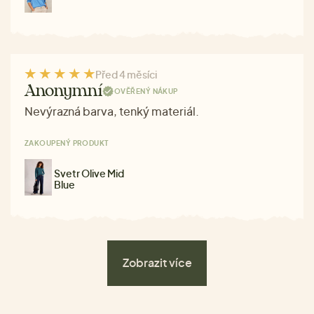
Před 4 měsíci
Anonymní
OVĚŘENÝ NÁKUP
Nevýrazná barva, tenký materiál.
ZAKOUPENÝ PRODUKT
Svetr Olive Mid
Blue
Zobrazit více