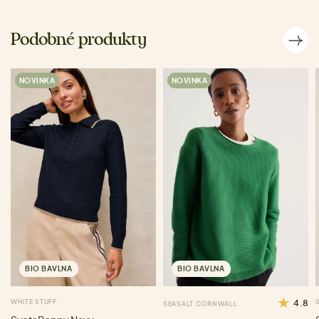
Podobné produkty
NOVINKA
NOVINKA
BIO BAVLNA
BIO BAVLNA
WHITE STUFF
4.8
SEASALT CORNWALL