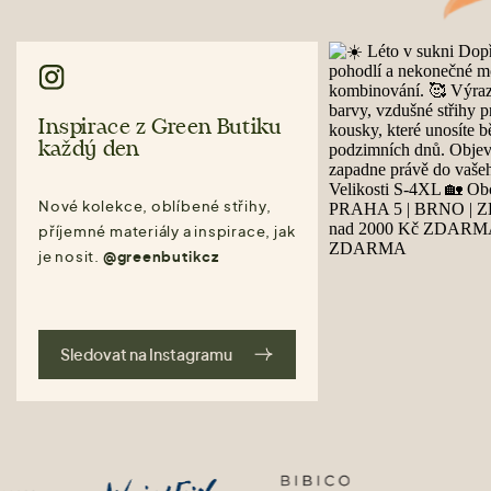
Inspirace z Green Butiku
každý den
Nové kolekce, oblíbené střihy,
příjemné materiály a inspirace, jak
je nosit.
@greenbutikcz
Sledovat na Instagramu