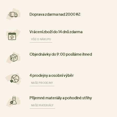
Doprava zdarma nad 2000 Kč
Vrácení zboží do 14 dnů zdarma
VŠE O NÁKUPU
Objednávky do 9:00 posíláme ihned
4 prodejny a osobní výběr
NAŠE PRODEJNY
Příjemné materiály a pohodlné střihy
NAŠE MATERIÁLY