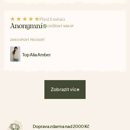
Před 3 měsíci
Anonymní
OVĚŘENÝ NÁKUP
ZAKOUPENÝ PRODUKT
Top Alia Amber
Zobrazit více
Doprava zdarma nad 2000 Kč