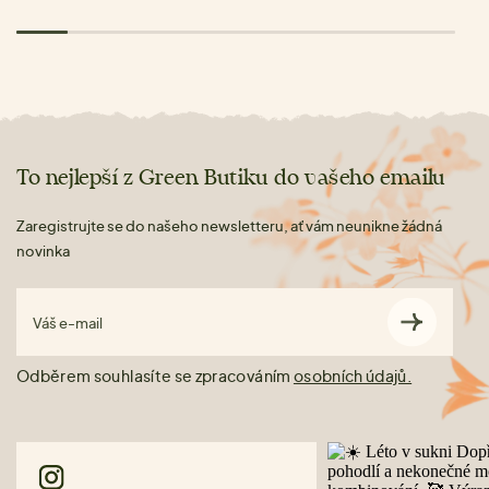
To nejlepší z Green Butiku do vašeho emailu
Zaregistrujte se do našeho newsletteru, ať vám neunikne žádná
novinka
Váš e-mail
Odběrem souhlasíte se zpracováním
osobních údajů.