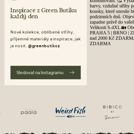
Inspirace z Green Butiku
každý den
Nové kolekce, oblíbené střihy,
příjemné materiály a inspirace, jak
je nosit.
@greenbutikcz
Sledovat na Instagramu