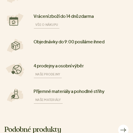
Vrácení zboží do 14 dnů zdarma
VŠE O NÁKUPU
Objednávky do 9:00 posíláme ihned
4 prodejny a osobní výběr
NAŠE PRODEJNY
Příjemné materiály a pohodlné střihy
NAŠE MATERIÁLY
Podobné produkty