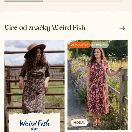
Více od značky Weird Fish
21 % SLEVA
NOVINKA
MODAL