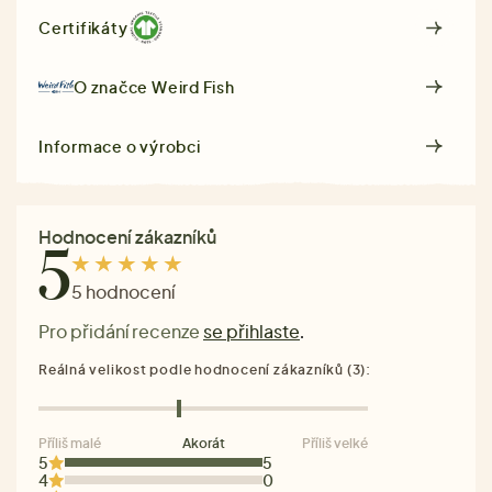
Certifikáty
O značce
Weird Fish
Informace o výrobci
Hodnocení zákazníků
5
5 hodnocení
Pro přidání recenze
se přihlaste
.
Reálná velikost podle hodnocení zákazníků (3):
Příliš malé
Akorát
Příliš velké
5
5
4
0