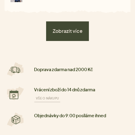
Zobrazit více
Doprava zdarma nad 2000 Kč
Vrácení zboží do 14 dnů zdarma
VŠE O NÁKUPU
Objednávky do 9:00 posíláme ihned