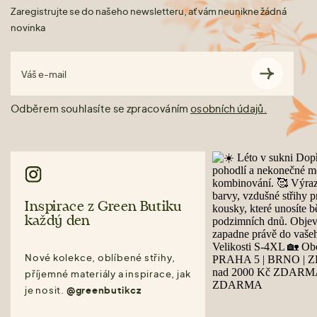
Zaregistrujte se do našeho newsletteru, ať vám neunikne žádná
novinka
Váš e-mail
Odběrem souhlasíte se zpracováním
osobních údajů.
Inspirace z Green Butiku
každý den
Nové kolekce, oblíbené střihy,
příjemné materiály a inspirace, jak
je nosit.
@greenbutikcz