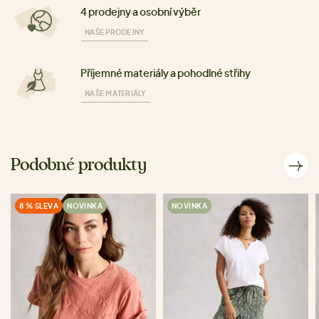
4 prodejny a osobní výběr
NAŠE PRODEJNY
Příjemné materiály a pohodlné střihy
NAŠE MATERIÁLY
Podobné produkty
8 % SLEVA
NOVINKA
NOVINKA