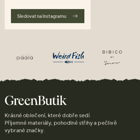
Sledovat na Instagramu
Krásné oblečení, které dobře sedí.
Příjemné materiály, pohodlné střihy a pečlivě
vybrané značky.