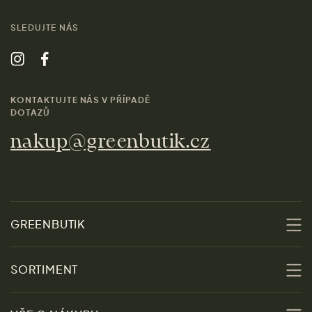
SLEDUJTE NÁS
KONTAKTUJTE NÁS V PŘÍPADĚ
DOTAZŮ
nakup@greenbutik.cz
GREENBUTIK
O nás
SORTIMENT
Udržitelnost
Slevy