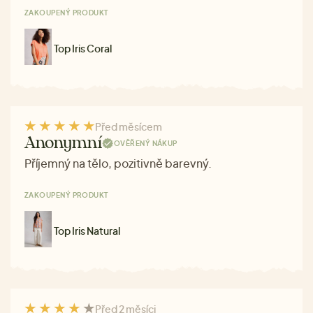
ZAKOUPENÝ PRODUKT
Top Iris Coral
Před měsícem
Anonymní
OVĚŘENÝ NÁKUP
Příjemný na tělo, pozitivně barevný.
ZAKOUPENÝ PRODUKT
Top Iris Natural
Před 2 měsíci