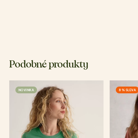
Podobné produkty
NOVINKA
8 % SLEVA