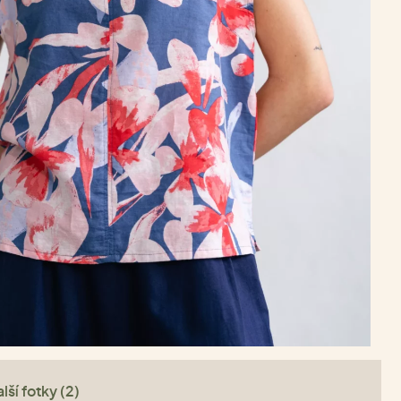
lší fotky (2)