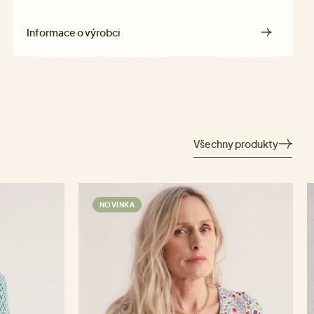
Informace o výrobci
Všechny produkty
NOVINKA